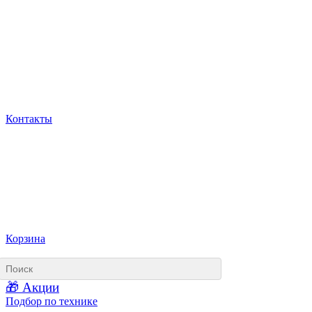
Контакты
Корзина
🎁 Акции
Подбор по технике