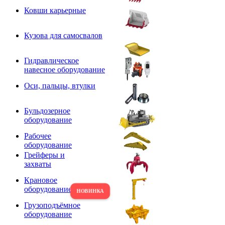
Ковши карьерные
Кузова для самосвалов
Гидравлическое
навесное оборудование
Оси, пальцы, втулки
Бульдозерное
оборудование
Рабочее
оборудование
Грейферы и
захваты
Крановое
оборудование
Грузоподъёмное
оборудование