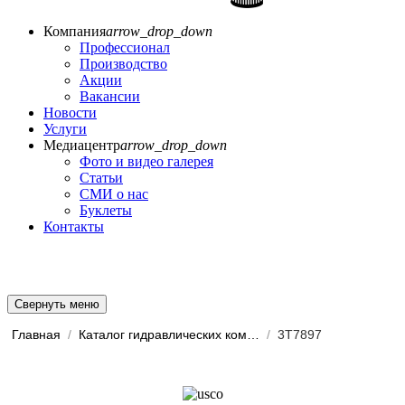
Компания
arrow_drop_down
Профессионал
Производство
Акции
Вакансии
Новости
Услуги
Медиацентр
arrow_drop_down
Фото и видео галерея
Статьи
СМИ о нас
Буклеты
Контакты
Свернуть меню
Главная
/
Каталог гидравлических комп...
/
3T7897