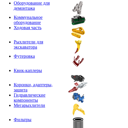
Оборудование для
демонтажа
Коммунальное
оборудование
Ходовая часть
Рыхлители для
экскаватора
Футеровка
Квик-каплеры
Коронки, адаптеры,
защита
Гидравлические
компоненты
Мегарыхлители
Фильтры