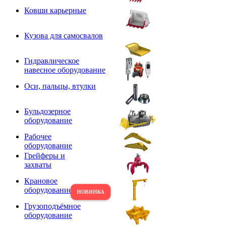
Ковши карьерные
Кузова для самосвалов
Гидравлическое
навесное оборудование
Оси, пальцы, втулки
Бульдозерное
оборудование
Рабочее
оборудование
Грейферы и
захваты
Крановое
оборудование
Грузоподъёмное
оборудование