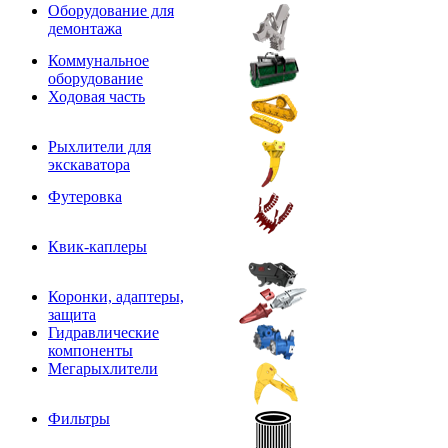
Оборудование для
демонтажа
Коммунальное
оборудование
Ходовая часть
Рыхлители для
экскаватора
Футеровка
Квик-каплеры
Коронки, адаптеры,
защита
Гидравлические
компоненты
Мегарыхлители
Фильтры