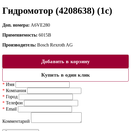
Гидромотор (4208638) (1c)
Доп. номера:
A6VE280
Применяемость:
6015B
Производитель:
Bosch Rexroth AG
Добавить в корзину
Купить в один клик
*
Имя
*
Компания
*
Город
*
Телефон
*
Email
Комментарий