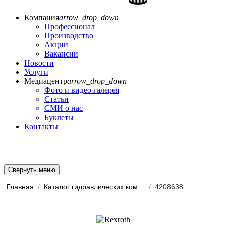
Компания
arrow_drop_down
Профессионал
Производство
Акции
Вакансии
Новости
Услуги
Медиацентр
arrow_drop_down
Фото и видео галерея
Статьи
СМИ о нас
Буклеты
Контакты
Свернуть меню
Главная
/
Каталог гидравлических комп...
/
4208638