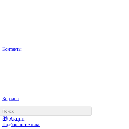
Контакты
Корзина
🎁 Акции
Подбор по технике