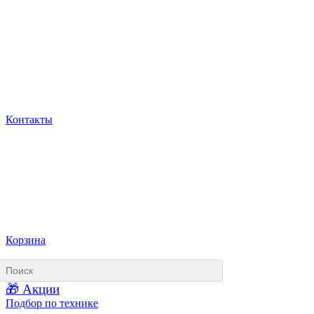
Контакты
Корзина
🎁 Акции
Подбор по технике