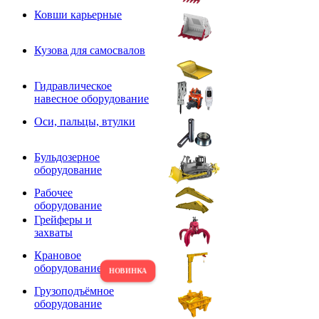
Ковши карьерные
Кузова для самосвалов
Гидравлическое
навесное оборудование
Оси, пальцы, втулки
Бульдозерное
оборудование
Рабочее
оборудование
Грейферы и
захваты
Крановое
оборудование
Грузоподъёмное
оборудование