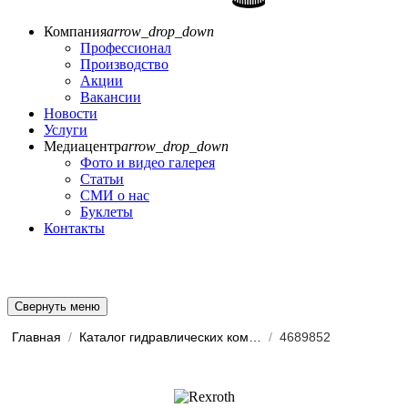
Компания
arrow_drop_down
Профессионал
Производство
Акции
Вакансии
Новости
Услуги
Медиацентр
arrow_drop_down
Фото и видео галерея
Статьи
СМИ о нас
Буклеты
Контакты
Свернуть меню
Главная
/
Каталог гидравлических комп...
/
4689852