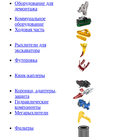
Оборудование для
демонтажа
Коммунальное
оборудование
Ходовая часть
Рыхлители для
экскаватора
Футеровка
Квик-каплеры
Коронки, адаптеры,
защита
Гидравлические
компоненты
Мегарыхлители
Фильтры