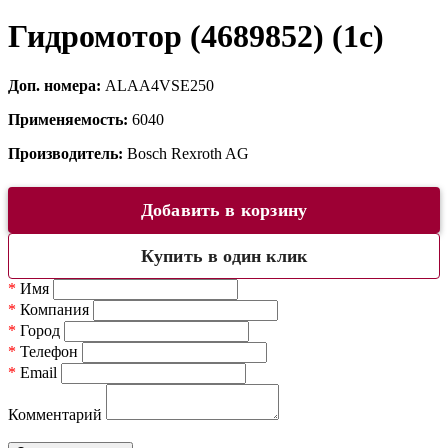
Гидромотор (4689852) (1c)
Доп. номера:
ALAA4VSE250
Применяемость:
6040
Производитель:
Bosch Rexroth AG
Добавить в корзину
Купить в один клик
*
Имя
*
Компания
*
Город
*
Телефон
*
Email
Комментарий