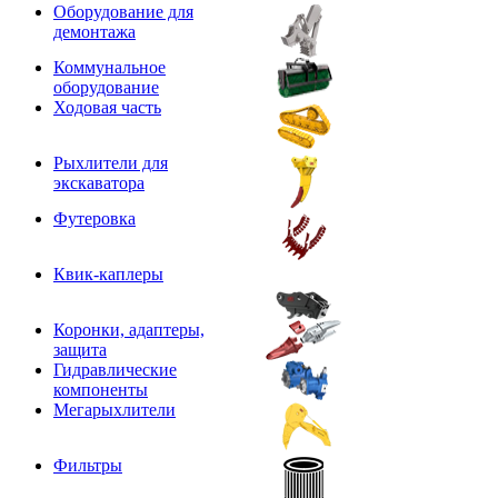
Оборудование для
демонтажа
Коммунальное
оборудование
Ходовая часть
Рыхлители для
экскаватора
Футеровка
Квик-каплеры
Коронки, адаптеры,
защита
Гидравлические
компоненты
Мегарыхлители
Фильтры