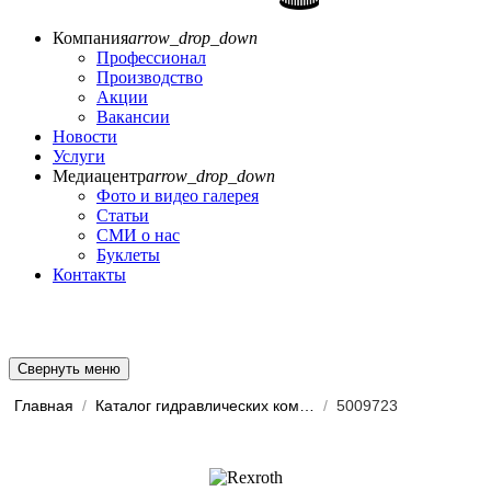
Компания
arrow_drop_down
Профессионал
Производство
Акции
Вакансии
Новости
Услуги
Медиацентр
arrow_drop_down
Фото и видео галерея
Статьи
СМИ о нас
Буклеты
Контакты
Свернуть меню
Главная
/
Каталог гидравлических комп...
/
5009723