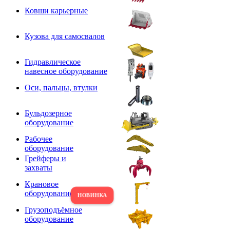
Ковши карьерные
Кузова для самосвалов
Гидравлическое
навесное оборудование
Оси, пальцы, втулки
Бульдозерное
оборудование
Рабочее
оборудование
Грейферы и
захваты
Крановое
оборудование
Грузоподъёмное
оборудование