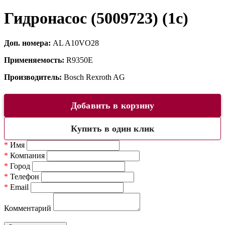
Гидронасос (5009723) (1c)
Доп. номера:
AL A10VO28
Применяемость:
R9350E
Производитель:
Bosch Rexroth AG
Добавить в корзину
Купить в один клик
*
Имя
*
Компания
*
Город
*
Телефон
*
Email
Комментарий