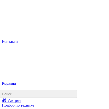
Контакты
Корзина
🎁 Акции
Подбор по технике