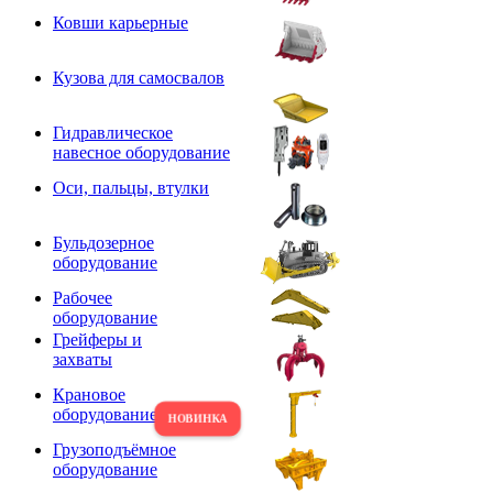
Ковши карьерные
Кузова для самосвалов
Гидравлическое
навесное оборудование
Оси, пальцы, втулки
Бульдозерное
оборудование
Рабочее
оборудование
Грейферы и
захваты
Крановое
оборудование
Грузоподъёмное
оборудование