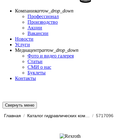
Компания
arrow_drop_down
Профессионал
Производство
Акции
Вакансии
Новости
Услуги
Медиацентр
arrow_drop_down
Фото и видео галерея
Статьи
СМИ о нас
Буклеты
Контакты
Свернуть меню
Главная
/
Каталог гидравлических комп...
/
5717096