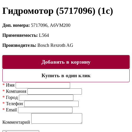
Гидромотор (5717096) (1c)
Доп. номера:
5717096, A6VM200
Применяемость:
L564
Производитель:
Bosch Rexroth AG
Добавить в корзину
Купить в один клик
*
Имя
*
Компания
*
Город
*
Телефон
*
Email
Комментарий