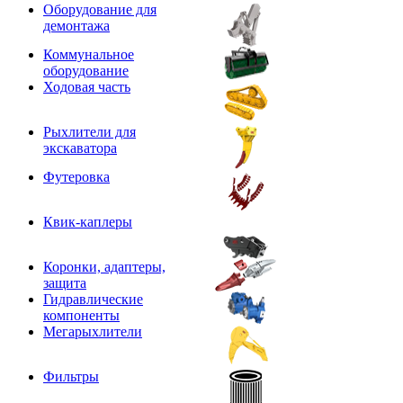
Оборудование для
демонтажа
Коммунальное
оборудование
Ходовая часть
Рыхлители для
экскаватора
Футеровка
Квик-каплеры
Коронки, адаптеры,
защита
Гидравлические
компоненты
Мегарыхлители
Фильтры