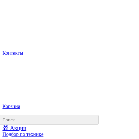
Контакты
Корзина
🎁 Акции
Подбор по технике