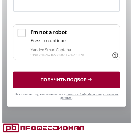
ПОЛУЧИТЬ ПОДБОР
Нажимая кнопку, вы соглашаетесь с
политикой обработки персональных
данных
.