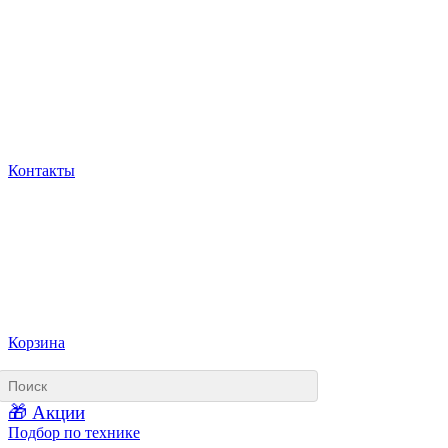
Контакты
Корзина
🎁 Акции
Подбор по технике