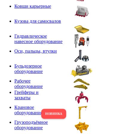
Ковши карьерные
Кузова для самосвалов
Гидравлическое
навесное оборудование
Оси, пальцы, втулки
Бульдозерное
оборудование
Рабочее
оборудование
Грейферы и
захваты
Крановое
оборудование
Грузоподъёмное
оборудование