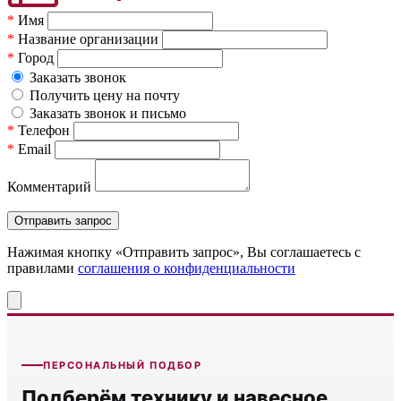
*
Имя
*
Название организации
*
Город
Заказать звонок
Получить цену на почту
Заказать звонок и письмо
*
Телефон
*
Email
Комментарий
Нажимая кнопку «Отправить запрос», Вы соглашаетесь c
правилами
соглашения о конфиденциальности
ПЕРСОНАЛЬНЫЙ ПОДБОР
Подберём технику и навесное