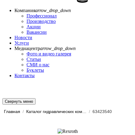
Компания
arrow_drop_down
Профессионал
Производство
Акции
Вакансии
Новости
Услуги
Медиацентр
arrow_drop_down
Фото и видео галерея
Статьи
СМИ о нас
Буклеты
Контакты
Свернуть меню
Главная
/
Каталог гидравлических комп...
/
63423540