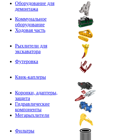
Оборудование для
демонтажа
Коммунальное
оборудование
Ходовая часть
Рыхлители для
экскаватора
Футеровка
Квик-каплеры
Коронки, адаптеры,
защита
Гидравлические
компоненты
Мегарыхлители
Фильтры