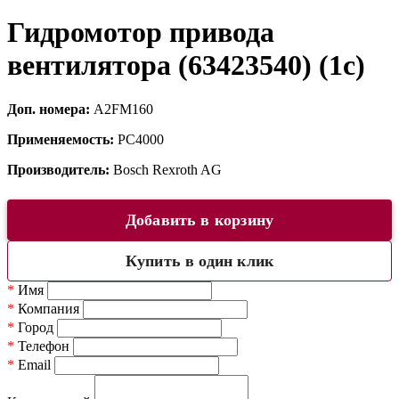
Гидромотор привода
вентилятора (63423540) (1c)
Доп. номера:
A2FM160
Применяемость:
PC4000
Производитель:
Bosch Rexroth AG
Добавить в корзину
Купить в один клик
*
Имя
*
Компания
*
Город
*
Телефон
*
Email