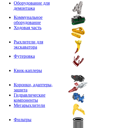
Оборудование для
демонтажа
Коммунальное
оборудование
Ходовая часть
Рыхлители для
экскаватора
Футеровка
Квик-каплеры
Коронки, адаптеры,
защита
Гидравлические
компоненты
Мегарыхлители
Фильтры