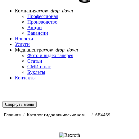
Компания
arrow_drop_down
Профессионал
Производство
Акции
Вакансии
Новости
Услуги
Медиацентр
arrow_drop_down
Фото и видео галерея
Статьи
СМИ о нас
Буклеты
Контакты
Свернуть меню
Главная
/
Каталог гидравлических комп...
/
6E4469