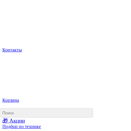
Контакты
Корзина
🎁 Акции
Подбор по технике