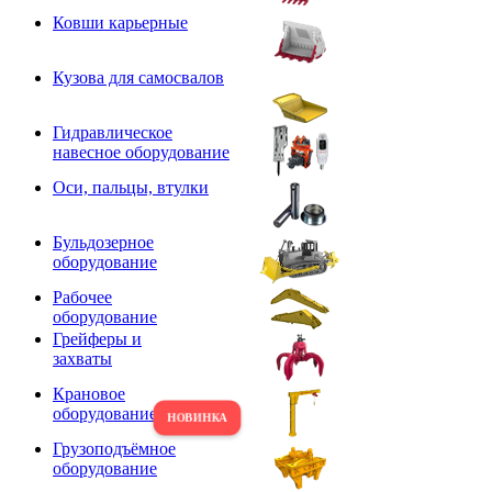
Ковши карьерные
Кузова для самосвалов
Гидравлическое
навесное оборудование
Оси, пальцы, втулки
Бульдозерное
оборудование
Рабочее
оборудование
Грейферы и
захваты
Крановое
оборудование
Грузоподъёмное
оборудование