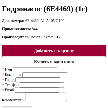
Гидронасос (6E4469) (1c)
Доп. номера:
6E-4469, AL A10VO100
Применяемость:
844
Производитель:
Bosch Rexroth AG
Добавить в корзину
Купить в один клик
*
Имя
*
Компания
*
Город
*
Телефон
*
Email
Комментарий