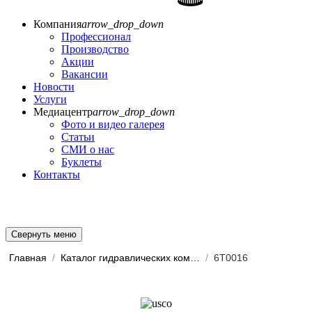
Компания
arrow_drop_down
Профессионал
Производство
Акции
Вакансии
Новости
Услуги
Медиацентр
arrow_drop_down
Фото и видео галерея
Статьи
СМИ о нас
Буклеты
Контакты
Свернуть меню
Главная
/
Каталог гидравлических комп...
/
6T0016