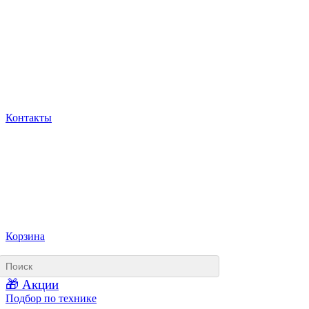
Контакты
Корзина
🎁 Акции
Подбор по технике