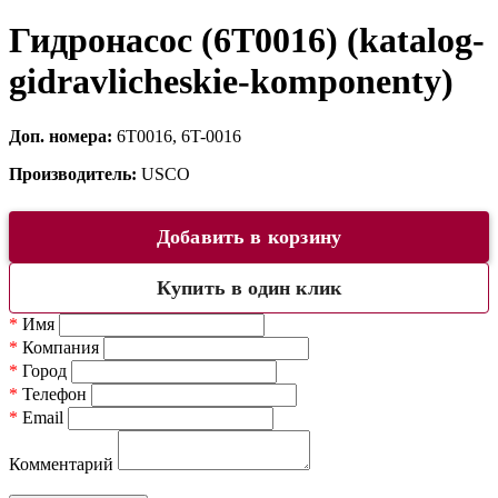
Гидронасос (6T0016) (katalog-
gidravlicheskie-komponenty)
Доп. номера:
6T0016, 6T-0016
Производитель:
USCO
Добавить в корзину
Купить в один клик
*
Имя
*
Компания
*
Город
*
Телефон
*
Email
Комментарий