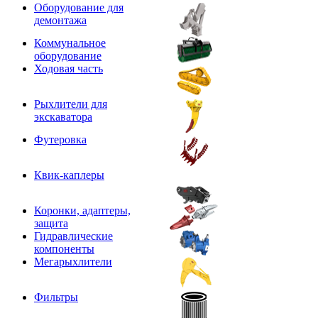
Оборудование для
демонтажа
Коммунальное
оборудование
Ходовая часть
Рыхлители для
экскаватора
Футеровка
Квик-каплеры
Коронки, адаптеры,
защита
Гидравлические
компоненты
Мегарыхлители
Фильтры