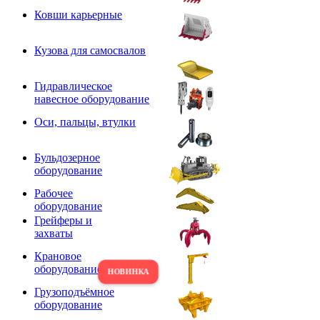
Ковши карьерные
Кузова для самосвалов
Гидравлическое
навесное оборудование
Оси, пальцы, втулки
Бульдозерное
оборудование
Рабочее
оборудование
Грейферы и
захваты
Крановое
оборудование
Грузоподъёмное
оборудование