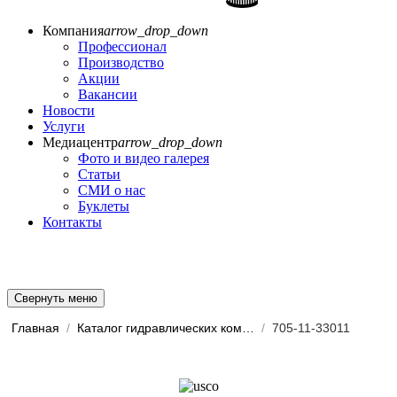
Компания
arrow_drop_down
Профессионал
Производство
Акции
Вакансии
Новости
Услуги
Медиацентр
arrow_drop_down
Фото и видео галерея
Статьи
СМИ о нас
Буклеты
Контакты
Свернуть меню
Главная
/
Каталог гидравлических комп...
/
705-11-33011