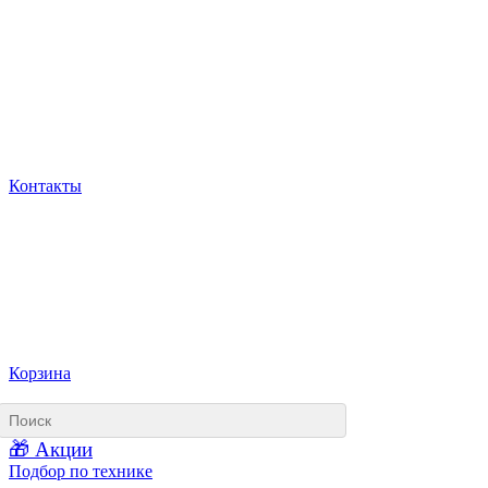
Контакты
Корзина
🎁 Акции
Подбор по технике