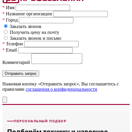
*
Имя
*
Название организации
*
Город
Заказать звонок
Получить цену на почту
Заказать звонок и письмо
*
Телефон
*
Email
Комментарий
Нажимая кнопку «Отправить запрос», Вы соглашаетесь c
правилами
соглашения о конфиденциальности
ПЕРСОНАЛЬНЫЙ ПОДБОР
Подберём технику и навесное