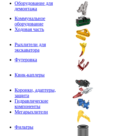
Оборудование для
демонтажа
Коммунальное
оборудование
Ходовая часть
Рыхлители для
экскаватора
Футеровка
Квик-каплеры
Коронки, адаптеры,
защита
Гидравлические
компоненты
Мегарыхлители
Фильтры