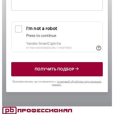
ПОЛУЧИТЬ ПОДБОР
Нажимая кнопку, вы соглашаетесь с
политикой обработки персональных
данных
.