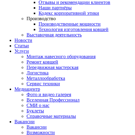
Отзывы и рекомендации клиентов
Наши партнёры
Кодекс корпоративной этики
Производство
Производственные мощности
Технология изготовления ковшей
Выставочная деятельность
Новости
Статьи
Услуги
Монтаж навесного оборудования
Ремонт ковшей
Передвижная мастерская
Логистика
Металлообработка
Сервис техники
Медиацентр
Фото и видео галерея
Вселенная Профессионал
СМИ о нас
Буклеты
Справочные материалы
Вакансии
Вакансии
Возможности