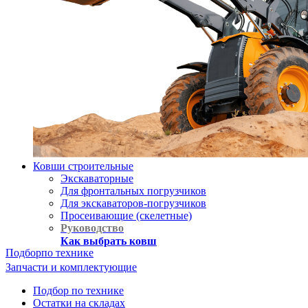
Ковши строительные
Экскаваторные
Для фронтальных погрузчиков
Для экскаваторов-погрузчиков
Просеивающие (скелетные)
Руководство
Как выбрать ковш
Подбор
по технике
Запчасти и комплектующие
Подбор по технике
Остатки на складах