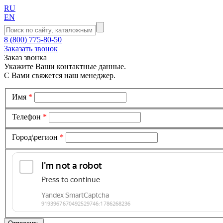
RU
EN
8 (800) 775-80-50
Заказать звонок
Заказ звонка
Укажите Ваши контактные данные.
С Вами свяжется наш менеджер.
Имя
*
Телефон
*
Город\регион
*