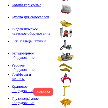
Ковши карьерные
Кузова для самосвалов
Гидравлическое
навесное оборудование
Оси, пальцы, втулки
Бульдозерное
оборудование
Рабочее
оборудование
Грейферы и
захваты
Крановое
оборудование
Грузоподъёмное
оборудование