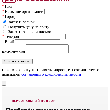
*
Имя
*
Название организации
*
Город
Заказать звонок
Получить цену на почту
Заказать звонок и письмо
*
Телефон
*
Email
Комментарий
Нажимая кнопку «Отправить запрос», Вы соглашаетесь c
правилами
соглашения о конфиденциальности
ПЕРСОНАЛЬНЫЙ ПОДБОР
Подберём технику и навесное