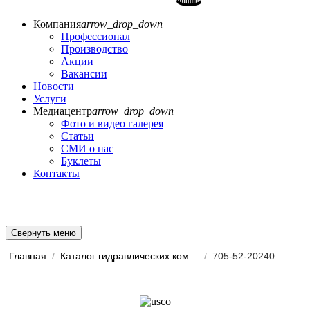
Компания
arrow_drop_down
Профессионал
Производство
Акции
Вакансии
Новости
Услуги
Медиацентр
arrow_drop_down
Фото и видео галерея
Статьи
СМИ о нас
Буклеты
Контакты
Свернуть меню
Главная
/
Каталог гидравлических комп...
/
705-52-20240