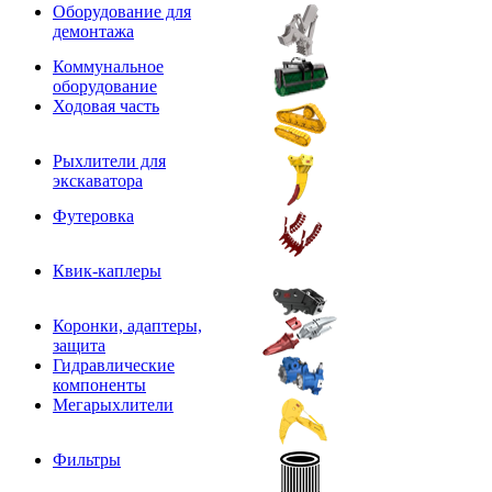
Оборудование для
демонтажа
Коммунальное
оборудование
Ходовая часть
Рыхлители для
экскаватора
Футеровка
Квик-каплеры
Коронки, адаптеры,
защита
Гидравлические
компоненты
Мегарыхлители
Фильтры