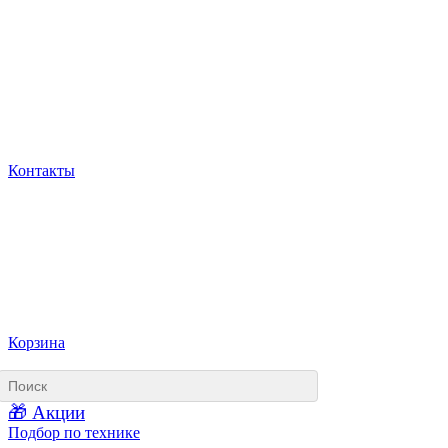
Контакты
Корзина
🎁 Акции
Подбор по технике