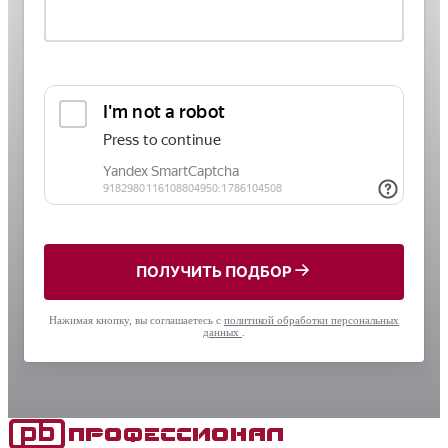
ПОЛУЧИТЬ ПОДБОР
Нажимая кнопку, вы соглашаетесь с
политикой обработки персональных
данных
.