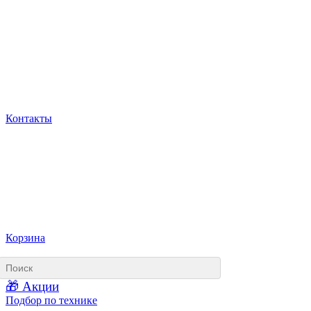
Контакты
Корзина
🎁 Акции
Подбор по технике