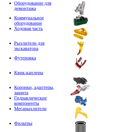
Оборудование для
демонтажа
Коммунальное
оборудование
Ходовая часть
Рыхлители для
экскаватора
Футеровка
Квик-каплеры
Коронки, адаптеры,
защита
Гидравлические
компоненты
Мегарыхлители
Фильтры