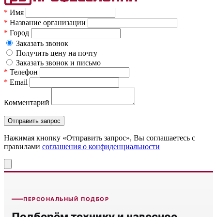
*
Имя
*
Название организации
*
Город
Заказать звонок
Получить цену на почту
Заказать звонок и письмо
*
Телефон
*
Email
Комментарий
Нажимая кнопку «Отправить запрос», Вы соглашаетесь c
правилами
соглашения о конфиденциальности
ПЕРСОНАЛЬНЫЙ ПОДБОР
Подберём технику и навесное