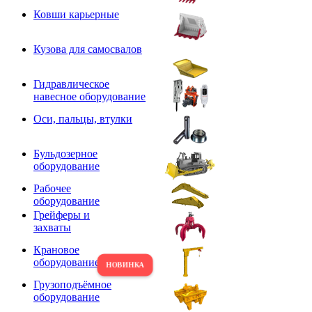
Ковши карьерные
Кузова для самосвалов
Гидравлическое
навесное оборудование
Оси, пальцы, втулки
Бульдозерное
оборудование
Рабочее
оборудование
Грейферы и
захваты
Крановое
оборудование
Грузоподъёмное
оборудование