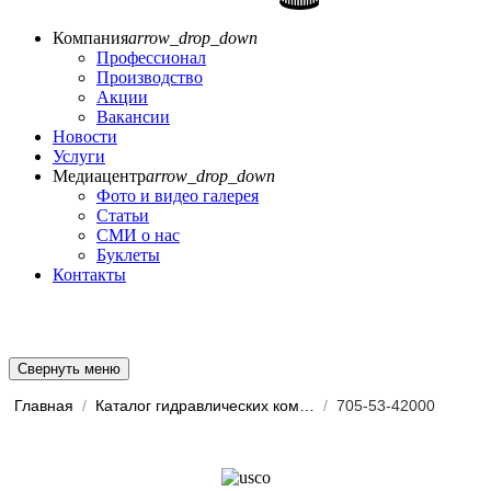
Компания
arrow_drop_down
Профессионал
Производство
Акции
Вакансии
Новости
Услуги
Медиацентр
arrow_drop_down
Фото и видео галерея
Статьи
СМИ о нас
Буклеты
Контакты
Свернуть меню
Главная
/
Каталог гидравлических комп...
/
705-53-42000