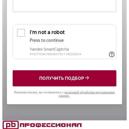
ПОЛУЧИТЬ ПОДБОР
Нажимая кнопку, вы соглашаетесь с
политикой обработки персональных
данных
.