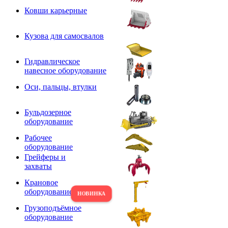
Ковши карьерные
Кузова для самосвалов
Гидравлическое
навесное оборудование
Оси, пальцы, втулки
Бульдозерное
оборудование
Рабочее
оборудование
Грейферы и
захваты
Крановое
оборудование
Грузоподъёмное
оборудование