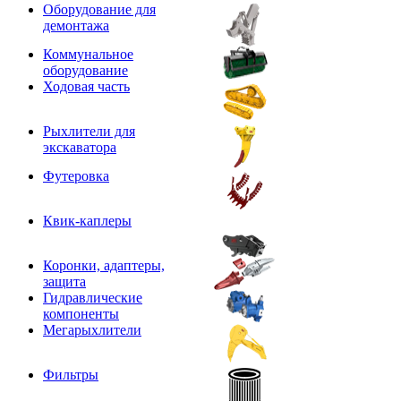
Оборудование для
демонтажа
Коммунальное
оборудование
Ходовая часть
Рыхлители для
экскаватора
Футеровка
Квик-каплеры
Коронки, адаптеры,
защита
Гидравлические
компоненты
Мегарыхлители
Фильтры