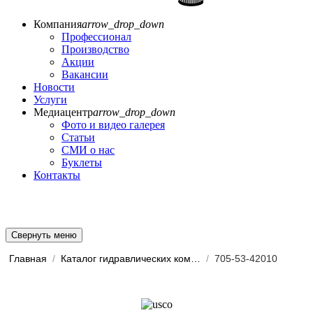
Компания
arrow_drop_down
Профессионал
Производство
Акции
Вакансии
Новости
Услуги
Медиацентр
arrow_drop_down
Фото и видео галерея
Статьи
СМИ о нас
Буклеты
Контакты
Свернуть меню
Главная
/
Каталог гидравлических комп...
/
705-53-42010