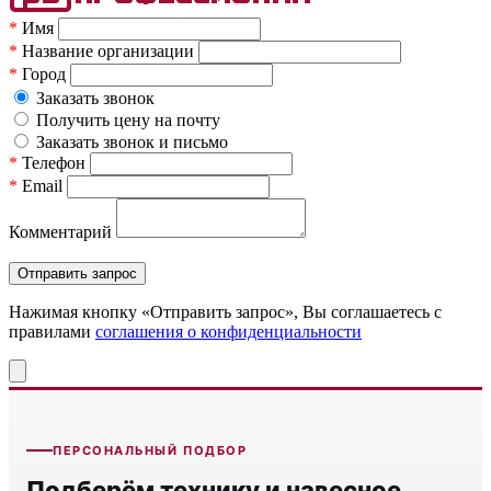
*
Имя
*
Название организации
*
Город
Заказать звонок
Получить цену на почту
Заказать звонок и письмо
*
Телефон
*
Email
Комментарий
Нажимая кнопку «Отправить запрос», Вы соглашаетесь c
правилами
соглашения о конфиденциальности
ПЕРСОНАЛЬНЫЙ ПОДБОР
Подберём технику и навесное