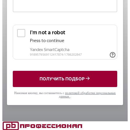
ПОЛУЧИТЬ ПОДБОР
Нажимая кнопку, вы соглашаетесь с
политикой обработки персональных
данных
.