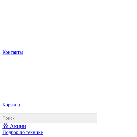
Контакты
Корзина
🎁 Акции
Подбор по технике