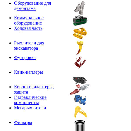
Оборудование для
демонтажа
Коммунальное
оборудование
Ходовая часть
Рыхлители для
экскаватора
Футеровка
Квик-каплеры
Коронки, адаптеры,
защита
Гидравлические
компоненты
Мегарыхлители
Фильтры