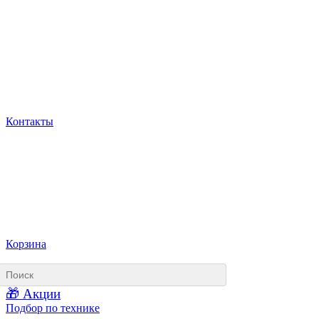
Контакты
Корзина
🎁 Акции
Подбор по технике