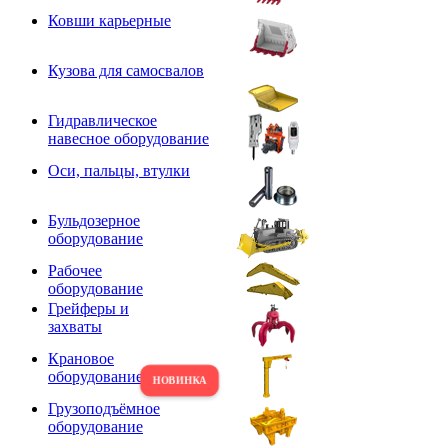
Ковши карьерные
Кузова для самосвалов
Гидравлическое
навесное оборудование
Оси, пальцы, втулки
Бульдозерное
оборудование
Рабочее
оборудование
Грейферы и
захваты
Крановое
оборудование
Грузоподъёмное
оборудование