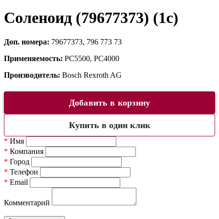
Соленоид (79677373) (1c)
Доп. номера:
79677373, 796 773 73
Применяемость:
PC5500, PC4000
Производитель:
Bosch Rexroth AG
Добавить в корзину
Купить в один клик
*
Имя
*
Компания
*
Город
*
Телефон
*
Email
Комментарий