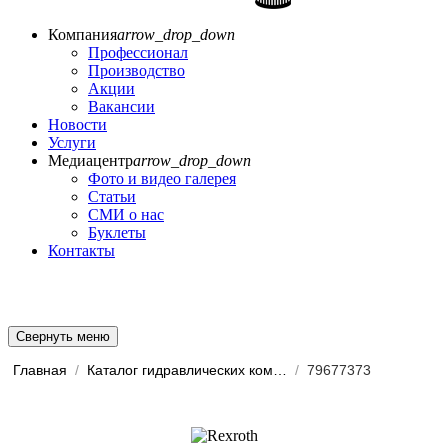
Компания
arrow_drop_down
Профессионал
Производство
Акции
Вакансии
Новости
Услуги
Медиацентр
arrow_drop_down
Фото и видео галерея
Статьи
СМИ о нас
Буклеты
Контакты
Свернуть меню
Главная
/
Каталог гидравлических комп...
/
79677373