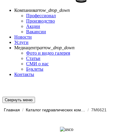
Компания
arrow_drop_down
Профессионал
Производство
Акции
Вакансии
Новости
Услуги
Медиацентр
arrow_drop_down
Фото и видео галерея
Статьи
СМИ о нас
Буклеты
Контакты
Свернуть меню
Главная
/
Каталог гидравлических комп...
/
7M6621