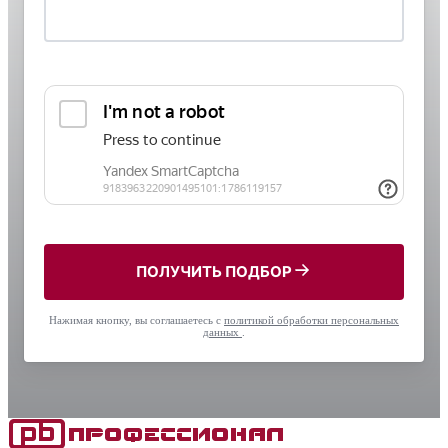
ПОЛУЧИТЬ ПОДБОР
Нажимая кнопку, вы соглашаетесь с
политикой обработки персональных
данных
.