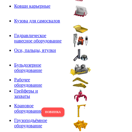
Ковши карьерные
Кузова для самосвалов
Гидравлическое
навесное оборудование
Оси, пальцы, втулки
Бульдозерное
оборудование
Рабочее
оборудование
Грейферы и
захваты
Крановое
оборудование
Грузоподъёмное
оборудование