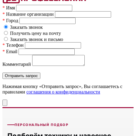
*
Имя
*
Название организации
*
Город
Заказать звонок
Получить цену на почту
Заказать звонок и письмо
*
Телефон
*
Email
Комментарий
Нажимая кнопку «Отправить запрос», Вы соглашаетесь c
правилами
соглашения о конфиденциальности
ПЕРСОНАЛЬНЫЙ ПОДБОР
Подберём технику и навесное