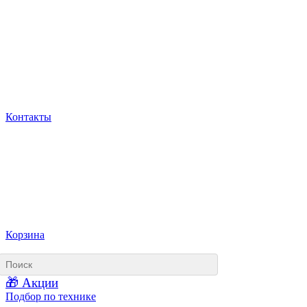
Контакты
Корзина
🎁 Акции
Подбор по технике