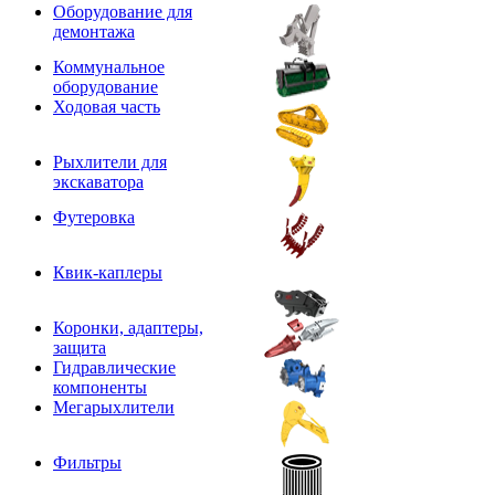
Оборудование для
демонтажа
Коммунальное
оборудование
Ходовая часть
Рыхлители для
экскаватора
Футеровка
Квик-каплеры
Коронки, адаптеры,
защита
Гидравлические
компоненты
Мегарыхлители
Фильтры