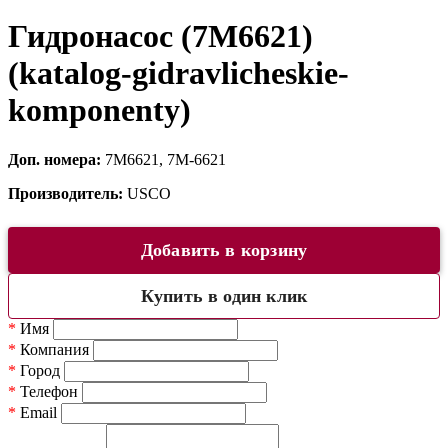
Гидронасос (7M6621)
(katalog-gidravlicheskie-
komponenty)
Доп. номера:
7M6621, 7M-6621
Производитель:
USCO
Добавить в корзину
Купить в один клик
*
Имя
*
Компания
*
Город
*
Телефон
*
Email