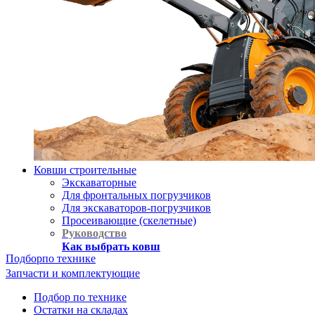
Ковши строительные
Экскаваторные
Для фронтальных погрузчиков
Для экскаваторов-погрузчиков
Просеивающие (скелетные)
Руководство
Как выбрать ковш
Подбор
по технике
Запчасти и комплектующие
Подбор по технике
Остатки на складах