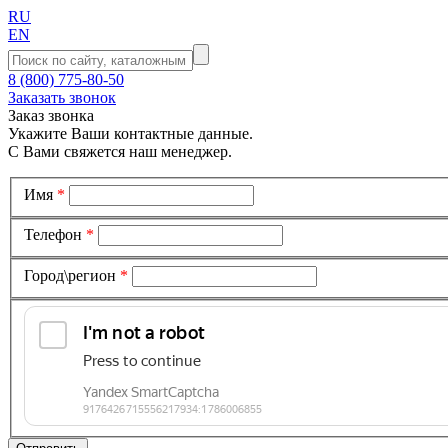
RU
EN
8 (800) 775-80-50
Заказать звонок
Заказ звонка
Укажите Ваши контактные данные.
С Вами свяжется наш менеджер.
Имя
*
Телефон
*
Город\регион
*