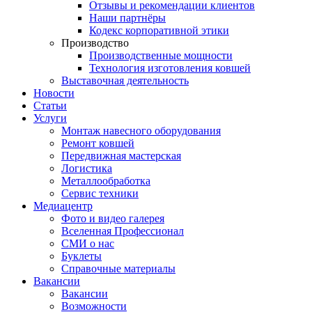
Отзывы и рекомендации клиентов
Наши партнёры
Кодекс корпоративной этики
Производство
Производственные мощности
Технология изготовления ковшей
Выставочная деятельность
Новости
Статьи
Услуги
Монтаж навесного оборудования
Ремонт ковшей
Передвижная мастерская
Логистика
Металлообработка
Сервис техники
Медиацентр
Фото и видео галерея
Вселенная Профессионал
СМИ о нас
Буклеты
Справочные материалы
Вакансии
Вакансии
Возможности