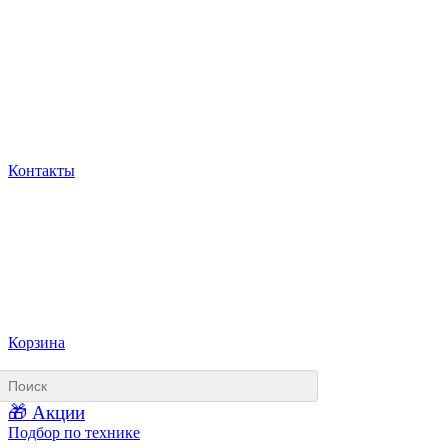
Контакты
Корзина
🎁 Акции
Подбор по технике