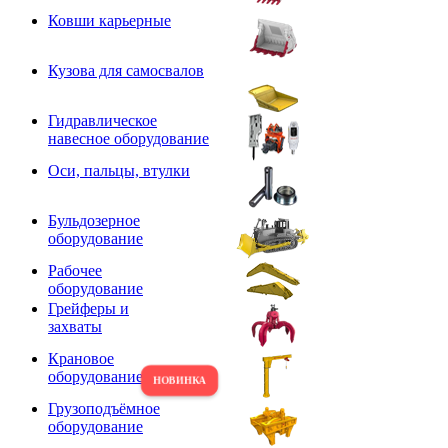
Ковши карьерные
Кузова для самосвалов
Гидравлическое
навесное оборудование
Оси, пальцы, втулки
Бульдозерное
оборудование
Рабочее
оборудование
Грейферы и
захваты
Крановое
оборудование
Грузоподъёмное
оборудование