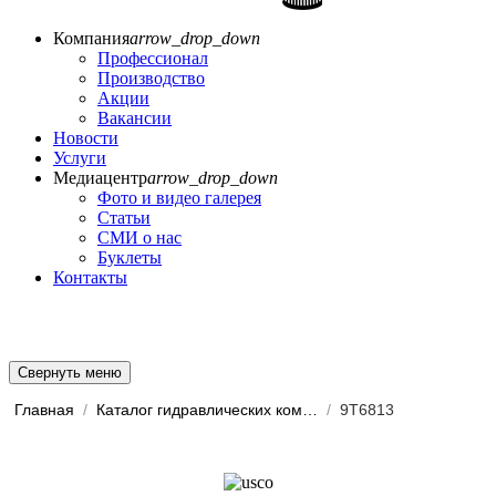
Компания
arrow_drop_down
Профессионал
Производство
Акции
Вакансии
Новости
Услуги
Медиацентр
arrow_drop_down
Фото и видео галерея
Статьи
СМИ о нас
Буклеты
Контакты
Свернуть меню
Главная
/
Каталог гидравлических комп...
/
9T6813