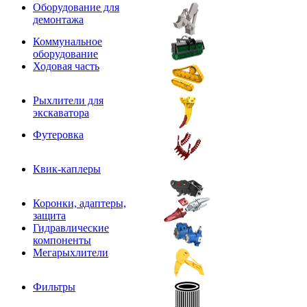
Оборудование для
демонтажа
Коммунальное
оборудование
Ходовая часть
Рыхлители для
экскаватора
Футеровка
Квик-каплеры
Коронки, адаптеры,
защита
Гидравлические
компоненты
Мегарыхлители
Фильтры