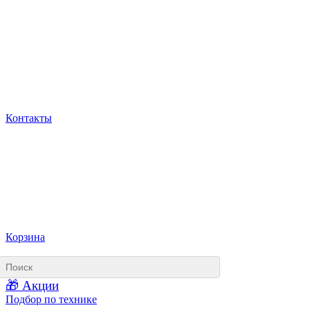
Контакты
Корзина
🎁 Акции
Подбор по технике