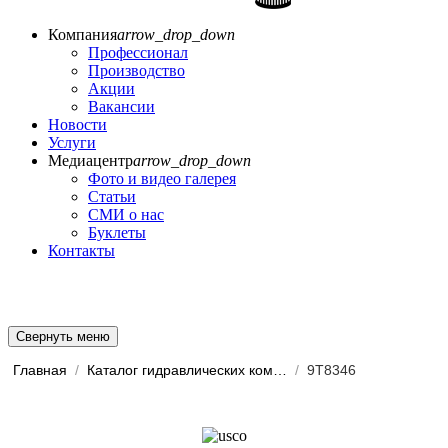
Компания
arrow_drop_down
Профессионал
Производство
Акции
Вакансии
Новости
Услуги
Медиацентр
arrow_drop_down
Фото и видео галерея
Статьи
СМИ о нас
Буклеты
Контакты
Свернуть меню
Главная
/
Каталог гидравлических комп...
/
9T8346