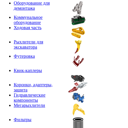
Оборудование для
демонтажа
Коммунальное
оборудование
Ходовая часть
Рыхлители для
экскаватора
Футеровка
Квик-каплеры
Коронки, адаптеры,
защита
Гидравлические
компоненты
Мегарыхлители
Фильтры