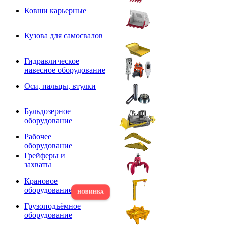
Ковши карьерные
Кузова для самосвалов
Гидравлическое
навесное оборудование
Оси, пальцы, втулки
Бульдозерное
оборудование
Рабочее
оборудование
Грейферы и
захваты
Крановое
оборудование
Грузоподъёмное
оборудование