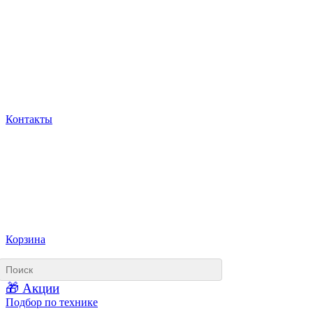
Контакты
Корзина
🎁 Акции
Подбор по технике