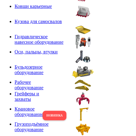
Ковши карьерные
Кузова для самосвалов
Гидравлическое
навесное оборудование
Оси, пальцы, втулки
Бульдозерное
оборудование
Рабочее
оборудование
Грейферы и
захваты
Крановое
оборудование
Грузоподъёмное
оборудование