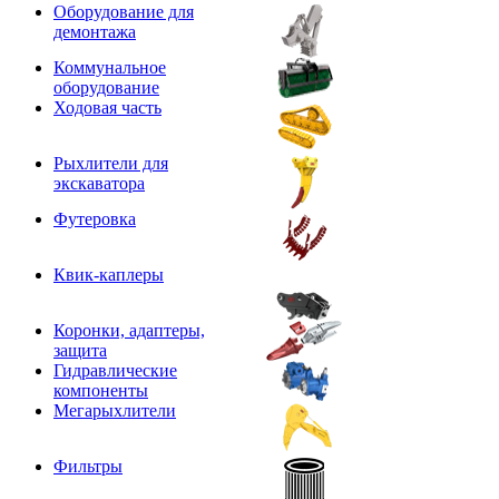
Оборудование для
демонтажа
Коммунальное
оборудование
Ходовая часть
Рыхлители для
экскаватора
Футеровка
Квик-каплеры
Коронки, адаптеры,
защита
Гидравлические
компоненты
Мегарыхлители
Фильтры