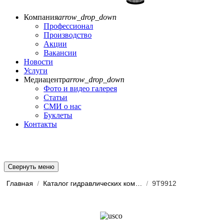
Компания
arrow_drop_down
Профессионал
Производство
Акции
Вакансии
Новости
Услуги
Медиацентр
arrow_drop_down
Фото и видео галерея
Статьи
СМИ о нас
Буклеты
Контакты
Свернуть меню
Главная
/
Каталог гидравлических комп...
/
9T9912