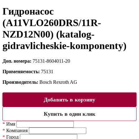
Гидронасос
(A11VLO260DRS/11R-
NZD12N00) (katalog-
gidravlicheskie-komponenty)
Доп. номера:
75131-8604011-20
Применяемость:
75131
Производитель:
Bosch Rexroth AG
Добавить в корзину
Купить в один клик
*
Имя
*
Компания
*
Город