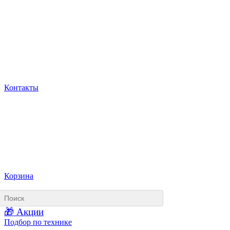
Контакты
Корзина
🎁 Акции
Подбор по технике