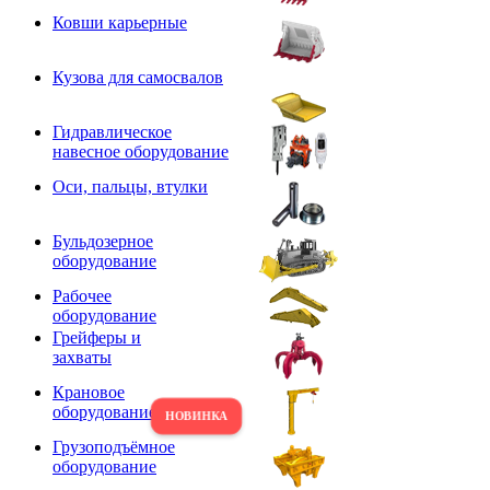
Ковши карьерные
Кузова для самосвалов
Гидравлическое
навесное оборудование
Оси, пальцы, втулки
Бульдозерное
оборудование
Рабочее
оборудование
Грейферы и
захваты
Крановое
оборудование
Грузоподъёмное
оборудование