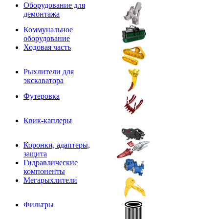
Оборудование для
демонтажа
Коммунальное
оборудование
Ходовая часть
Рыхлители для
экскаватора
Футеровка
Квик-каплеры
Коронки, адаптеры,
защита
Гидравлические
компоненты
Мегарыхлители
Фильтры