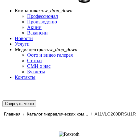
Компания
arrow_drop_down
Профессионал
Производство
Акции
Вакансии
Новости
Услуги
Медиацентр
arrow_drop_down
Фото и видео галерея
Статьи
СМИ о нас
Буклеты
Контакты
Свернуть меню
Главная
/
Каталог гидравлических комп...
/
A11VLO260DRS/11R