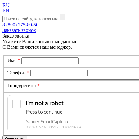
RU
EN
8 (800) 775-80-50
Заказать звонок
Заказ звонка
Укажите Ваши контактные данные.
С Вами свяжется наш менеджер.
Имя
*
Телефон
*
Город\регион
*