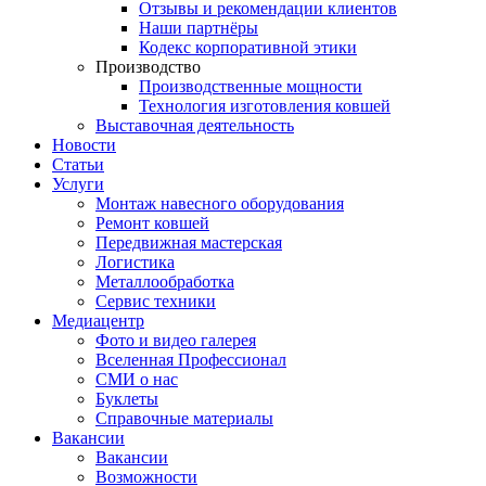
Отзывы и рекомендации клиентов
Наши партнёры
Кодекс корпоративной этики
Производство
Производственные мощности
Технология изготовления ковшей
Выставочная деятельность
Новости
Статьи
Услуги
Монтаж навесного оборудования
Ремонт ковшей
Передвижная мастерская
Логистика
Металлообработка
Сервис техники
Медиацентр
Фото и видео галерея
Вселенная Профессионал
СМИ о нас
Буклеты
Справочные материалы
Вакансии
Вакансии
Возможности