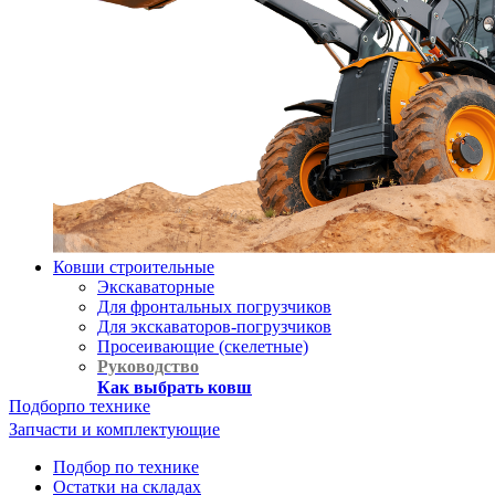
Ковши строительные
Экскаваторные
Для фронтальных погрузчиков
Для экскаваторов-погрузчиков
Просеивающие (скелетные)
Руководство
Как выбрать ковш
Подбор
по технике
Запчасти и комплектующие
Подбор по технике
Остатки на складах