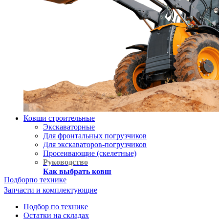
Ковши строительные
Экскаваторные
Для фронтальных погрузчиков
Для экскаваторов-погрузчиков
Просеивающие (скелетные)
Руководство
Как выбрать ковш
Подбор
по технике
Запчасти и комплектующие
Подбор по технике
Остатки на складах