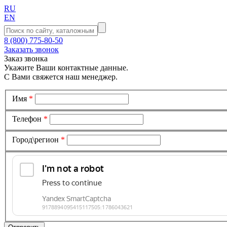
RU
EN
8 (800) 775-80-50
Заказать звонок
Заказ звонка
Укажите Ваши контактные данные.
С Вами свяжется наш менеджер.
Имя
*
Телефон
*
Город\регион
*