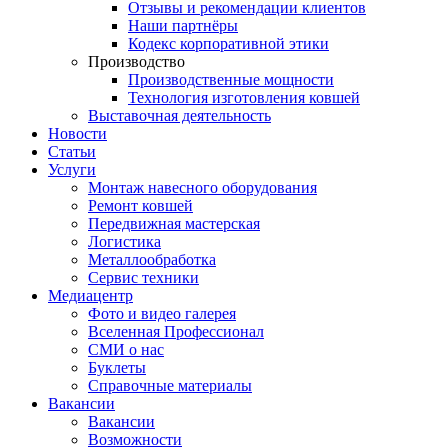
Отзывы и рекомендации клиентов
Наши партнёры
Кодекс корпоративной этики
Производство
Производственные мощности
Технология изготовления ковшей
Выставочная деятельность
Новости
Статьи
Услуги
Монтаж навесного оборудования
Ремонт ковшей
Передвижная мастерская
Логистика
Металлообработка
Сервис техники
Медиацентр
Фото и видео галерея
Вселенная Профессионал
СМИ о нас
Буклеты
Справочные материалы
Вакансии
Вакансии
Возможности