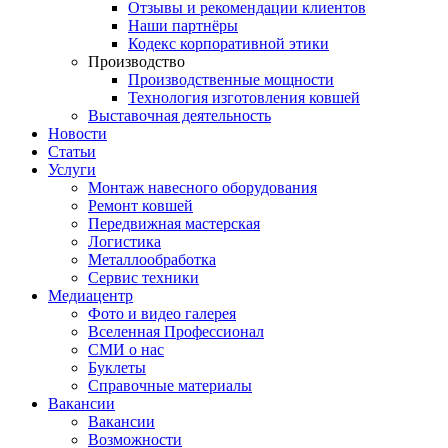
Отзывы и рекомендации клиентов
Наши партнёры
Кодекс корпоративной этики
Производство
Производственные мощности
Технология изготовления ковшей
Выставочная деятельность
Новости
Статьи
Услуги
Монтаж навесного оборудования
Ремонт ковшей
Передвижная мастерская
Логистика
Металлообработка
Сервис техники
Медиацентр
Фото и видео галерея
Вселенная Профессионал
СМИ о нас
Буклеты
Справочные материалы
Вакансии
Вакансии
Возможности