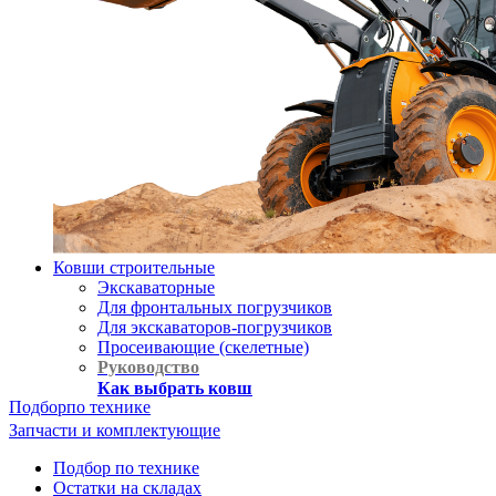
Ковши строительные
Экскаваторные
Для фронтальных погрузчиков
Для экскаваторов-погрузчиков
Просеивающие (скелетные)
Руководство
Как выбрать ковш
Подбор
по технике
Запчасти и комплектующие
Подбор по технике
Остатки на складах