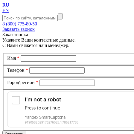
RU
EN
8 (800) 775-80-50
Заказать звонок
Заказ звонка
Укажите Ваши контактные данные.
С Вами свяжется наш менеджер.
Имя
*
Телефон
*
Город\регион
*