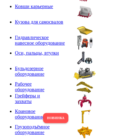
Ковши карьерные
Кузова для самосвалов
Гидравлическое
навесное оборудование
Оси, пальцы, втулки
Бульдозерное
оборудование
Рабочее
оборудование
Грейферы и
захваты
Крановое
оборудование
Грузоподъёмное
оборудование