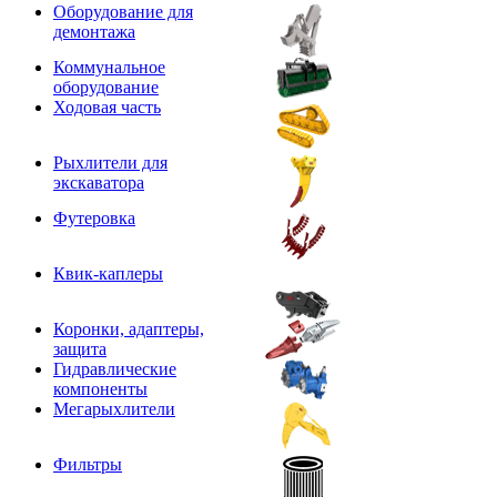
Оборудование для
демонтажа
Коммунальное
оборудование
Ходовая часть
Рыхлители для
экскаватора
Футеровка
Квик-каплеры
Коронки, адаптеры,
защита
Гидравлические
компоненты
Мегарыхлители
Фильтры