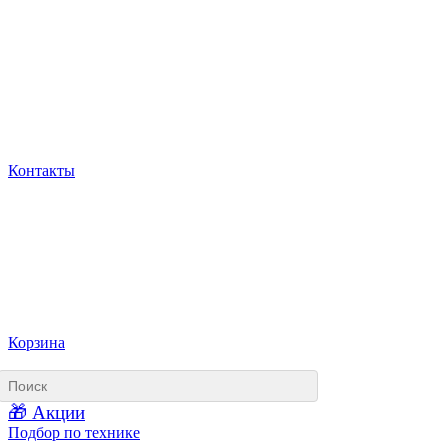
Контакты
Корзина
🎁 Акции
Подбор по технике