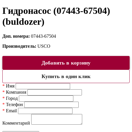
Гидронасос (07443-67504)
(buldozer)
Доп. номера:
07443-67504
Производитель:
USCO
Добавить в корзину
Купить в один клик
*
Имя
*
Компания
*
Город
*
Телефон
*
Email
Комментарий