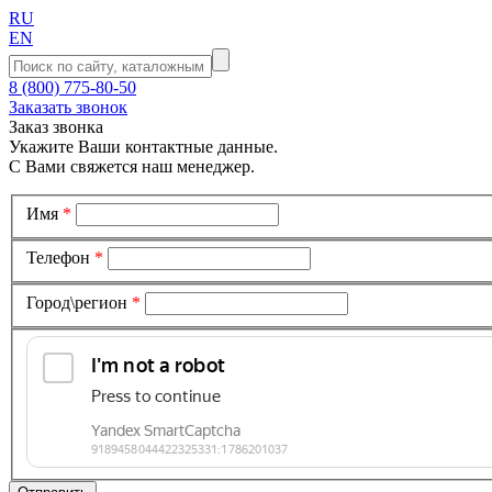
RU
EN
8 (800) 775-80-50
Заказать звонок
Заказ звонка
Укажите Ваши контактные данные.
С Вами свяжется наш менеджер.
Имя
*
Телефон
*
Город\регион
*