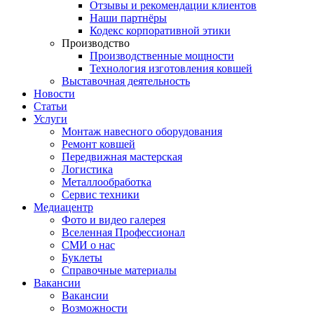
Отзывы и рекомендации клиентов
Наши партнёры
Кодекс корпоративной этики
Производство
Производственные мощности
Технология изготовления ковшей
Выставочная деятельность
Новости
Статьи
Услуги
Монтаж навесного оборудования
Ремонт ковшей
Передвижная мастерская
Логистика
Металлообработка
Сервис техники
Медиацентр
Фото и видео галерея
Вселенная Профессионал
СМИ о нас
Буклеты
Справочные материалы
Вакансии
Вакансии
Возможности