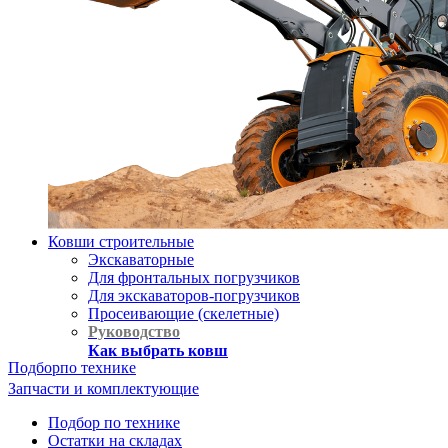
Ковши строительные
Экскаваторные
Для фронтальных погрузчиков
Для экскаваторов-погрузчиков
Просеивающие (скелетные)
Руководство
Как выбрать ковш
Подбор
по технике
Запчасти и комплектующие
Подбор по технике
Остатки на складах