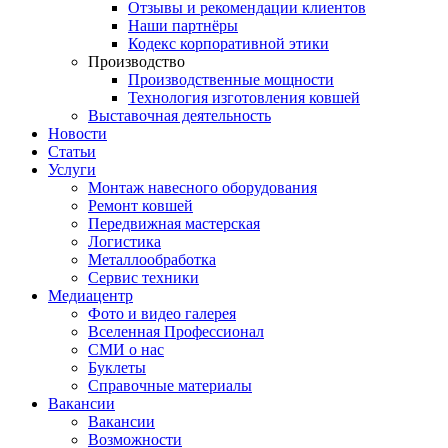
Отзывы и рекомендации клиентов
Наши партнёры
Кодекс корпоративной этики
Производство
Производственные мощности
Технология изготовления ковшей
Выставочная деятельность
Новости
Статьи
Услуги
Монтаж навесного оборудования
Ремонт ковшей
Передвижная мастерская
Логистика
Металлообработка
Сервис техники
Медиацентр
Фото и видео галерея
Вселенная Профессионал
СМИ о нас
Буклеты
Справочные материалы
Вакансии
Вакансии
Возможности