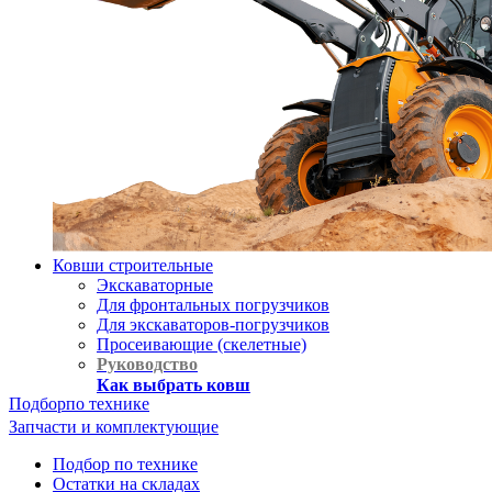
Ковши строительные
Экскаваторные
Для фронтальных погрузчиков
Для экскаваторов-погрузчиков
Просеивающие (скелетные)
Руководство
Как выбрать ковш
Подбор
по технике
Запчасти и комплектующие
Подбор по технике
Остатки на складах