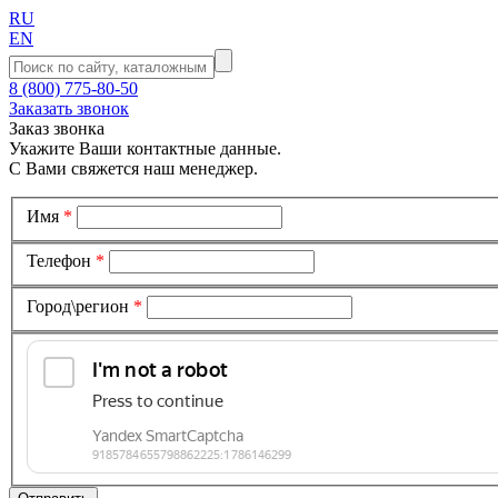
RU
EN
8 (800) 775-80-50
Заказать звонок
Заказ звонка
Укажите Ваши контактные данные.
С Вами свяжется наш менеджер.
Имя
*
Телефон
*
Город\регион
*