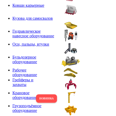
Ковши карьерные
Кузова для самосвалов
Гидравлическое
навесное оборудование
Оси, пальцы, втулки
Бульдозерное
оборудование
Рабочее
оборудование
Грейферы и
захваты
Крановое
оборудование
Грузоподъёмное
оборудование