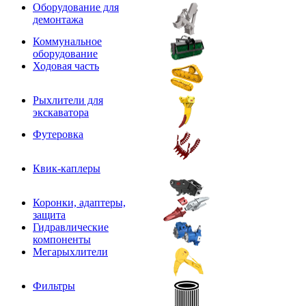
Оборудование для
демонтажа
Коммунальное
оборудование
Ходовая часть
Рыхлители для
экскаватора
Футеровка
Квик-каплеры
Коронки, адаптеры,
защита
Гидравлические
компоненты
Мегарыхлители
Фильтры