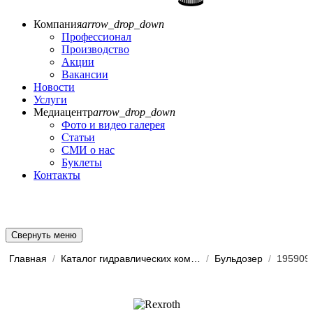
Компания
arrow_drop_down
Профессионал
Производство
Акции
Вакансии
Новости
Услуги
Медиацентр
arrow_drop_down
Фото и видео галерея
Статьи
СМИ о нас
Буклеты
Контакты
Свернуть меню
Главная
/
Каталог гидравлических комп...
/
Бульдозер
/
195909