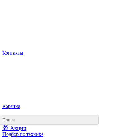
Контакты
Корзина
🎁 Акции
Подбор по технике