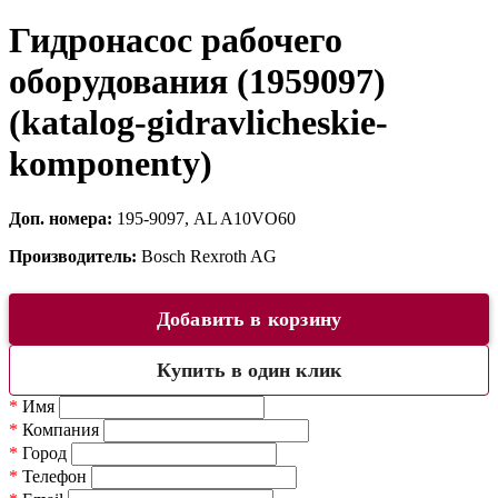
Гидронасос рабочего
оборудования (1959097)
(katalog-gidravlicheskie-
komponenty)
Доп. номера:
195-9097, AL A10VO60
Производитель:
Bosch Rexroth AG
Добавить в корзину
Купить в один клик
*
Имя
*
Компания
*
Город
*
Телефон