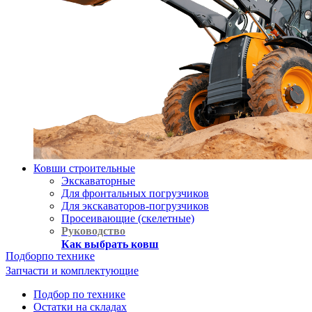
Ковши строительные
Экскаваторные
Для фронтальных погрузчиков
Для экскаваторов-погрузчиков
Просеивающие (скелетные)
Руководство
Как выбрать ковш
Подбор
по технике
Запчасти и комплектующие
Подбор по технике
Остатки на складах