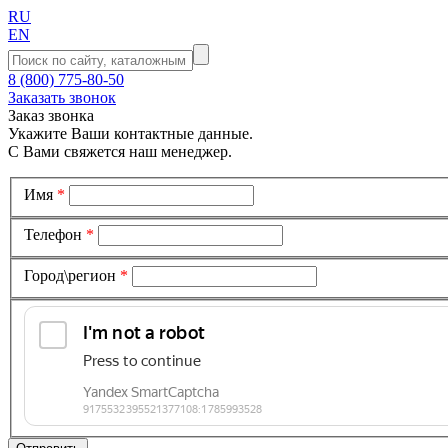
RU
EN
8 (800) 775-80-50
Заказать звонок
Заказ звонка
Укажите Ваши контактные данные.
С Вами свяжется наш менеджер.
Имя
*
Телефон
*
Город\регион
*