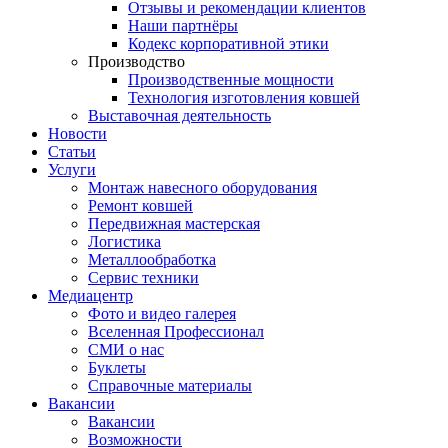
Отзывы и рекомендации клиентов
Наши партнёры
Кодекс корпоративной этики
Производство
Производственные мощности
Технология изготовления ковшей
Выставочная деятельность
Новости
Статьи
Услуги
Монтаж навесного оборудования
Ремонт ковшей
Передвижная мастерская
Логистика
Металлообработка
Сервис техники
Медиацентр
Фото и видео галерея
Вселенная Профессионал
СМИ о нас
Буклеты
Справочные материалы
Вакансии
Вакансии
Возможности