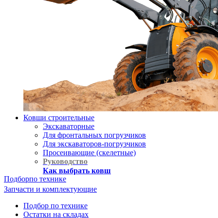
Ковши строительные
Экскаваторные
Для фронтальных погрузчиков
Для экскаваторов-погрузчиков
Просеивающие (скелетные)
Руководство
Как выбрать ковш
Подбор
по технике
Запчасти и комплектующие
Подбор по технике
Остатки на складах