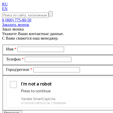
RU
EN
8 (800) 775-80-50
Заказать звонок
Заказ звонка
Укажите Ваши контактные данные.
С Вами свяжется наш менеджер.
Имя
*
Телефон
*
Город\регион
*