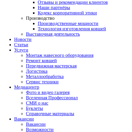
Отзывы и рекомендации клиентов
Наши партнёры
Кодекс корпоративной этики
Производство
Производственные мощности
Технология изготовления ковшей
Выставочная деятельность
Новости
Статьи
Услуги
Монтаж навесного оборудования
Ремонт ковшей
Передвижная мастерская
Логистика
Металлообработка
Сервис техники
Медиацентр
Фото и видео галерея
Вселенная Профессионал
СМИ о нас
Буклеты
Справочные материалы
Вакансии
Вакансии
Возможности