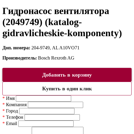
Гидронасос вентилятора
(2049749) (katalog-
gidravlicheskie-komponenty)
Доп. номера:
204-9749, AL A10VO71
Производитель:
Bosch Rexroth AG
Добавить в корзину
Купить в один клик
*
Имя
*
Компания
*
Город
*
Телефон
*
Email