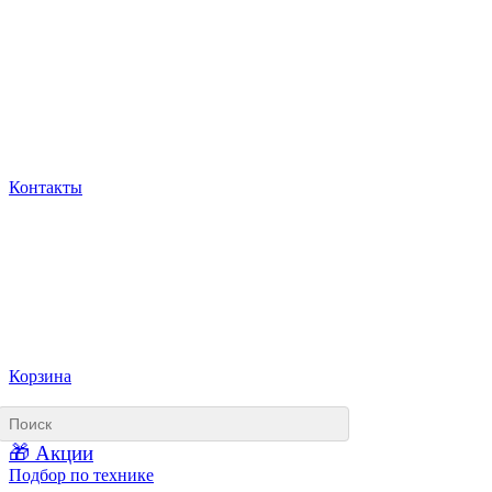
Контакты
Корзина
🎁 Акции
Подбор по технике