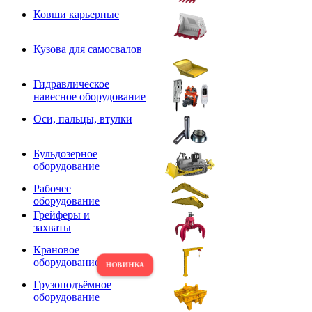
Ковши карьерные
Кузова для самосвалов
Гидравлическое
навесное оборудование
Оси, пальцы, втулки
Бульдозерное
оборудование
Рабочее
оборудование
Грейферы и
захваты
Крановое
оборудование
Грузоподъёмное
оборудование