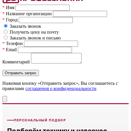
*
Имя
*
Название организации
*
Город
Заказать звонок
Получить цену на почту
Заказать звонок и письмо
*
Телефон
*
Email
Комментарий
Нажимая кнопку «Отправить запрос», Вы соглашаетесь c
правилами
соглашения о конфиденциальности
ПЕРСОНАЛЬНЫЙ ПОДБОР
Подберём технику и навесное