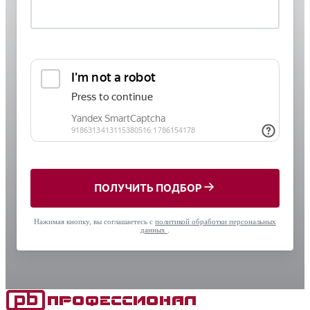
ПОЛУЧИТЬ ПОДБОР
Нажимая кнопку, вы соглашаетесь с
политикой обработки персональных
данных
.