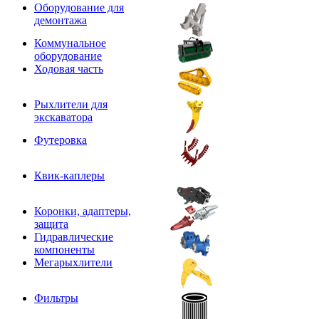
Оборудование для
демонтажа
Коммунальное
оборудование
Ходовая часть
Рыхлители для
экскаватора
Футеровка
Квик-каплеры
Коронки, адаптеры,
защита
Гидравлические
компоненты
Мегарыхлители
Фильтры