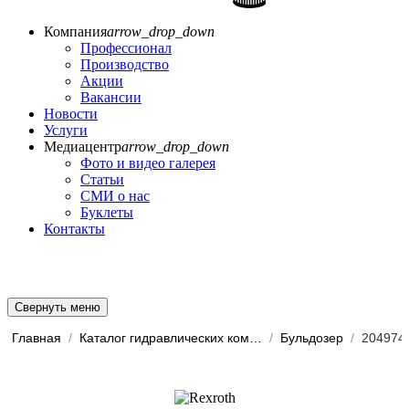
Компания
arrow_drop_down
Профессионал
Производство
Акции
Вакансии
Новости
Услуги
Медиацентр
arrow_drop_down
Фото и видео галерея
Статьи
СМИ о нас
Буклеты
Контакты
Свернуть меню
Главная
/
Каталог гидравлических комп...
/
Бульдозер
/
204974