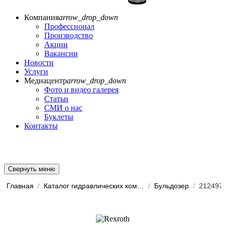
Компания
arrow_drop_down
Профессионал
Производство
Акции
Вакансии
Новости
Услуги
Медиацентр
arrow_drop_down
Фото и видео галерея
Статьи
СМИ о нас
Буклеты
Контакты
Свернуть меню
Главная
/
Каталог гидравлических комп...
/
Бульдозер
/
212497