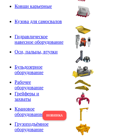
Ковши карьерные
Кузова для самосвалов
Гидравлическое
навесное оборудование
Оси, пальцы, втулки
Бульдозерное
оборудование
Рабочее
оборудование
Грейферы и
захваты
Крановое
оборудование
Грузоподъёмное
оборудование