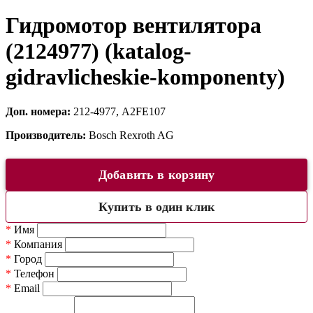
Гидромотор вентилятора
(2124977) (katalog-
gidravlicheskie-komponenty)
Доп. номера:
212-4977, A2FE107
Производитель:
Bosch Rexroth AG
Добавить в корзину
Купить в один клик
*
Имя
*
Компания
*
Город
*
Телефон
*
Email