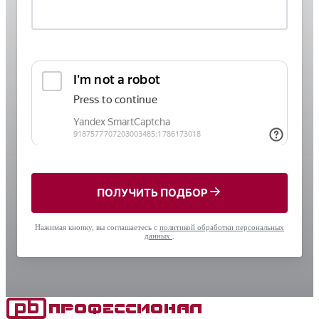
ПОЛУЧИТЬ ПОДБОР
Нажимая кнопку, вы соглашаетесь с
политикой обработки персональных
данных
.