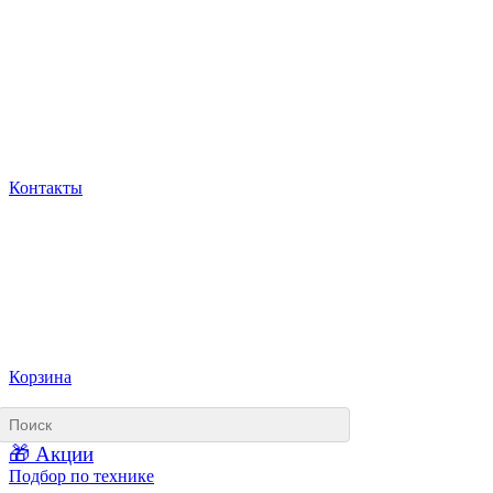
Контакты
Корзина
🎁 Акции
Подбор по технике