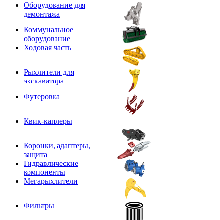
Оборудование для
демонтажа
Коммунальное
оборудование
Ходовая часть
Рыхлители для
экскаватора
Футеровка
Квик-каплеры
Коронки, адаптеры,
защита
Гидравлические
компоненты
Мегарыхлители
Фильтры