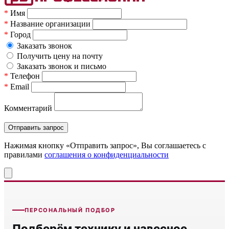
*
Имя
*
Название организации
*
Город
Заказать звонок
Получить цену на почту
Заказать звонок и письмо
*
Телефон
*
Email
Комментарий
Нажимая кнопку «Отправить запрос», Вы соглашаетесь c
правилами
соглашения о конфиденциальности
ПЕРСОНАЛЬНЫЙ ПОДБОР
Подберём технику и навесное