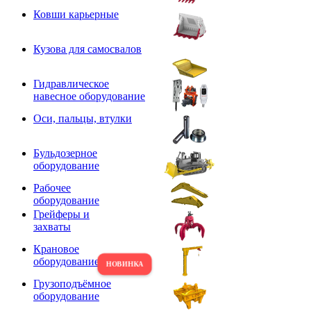
Ковши карьерные
Кузова для самосвалов
Гидравлическое
навесное оборудование
Оси, пальцы, втулки
Бульдозерное
оборудование
Рабочее
оборудование
Грейферы и
захваты
Крановое
оборудование
Грузоподъёмное
оборудование