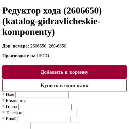
Редуктор хода (2606650)
(katalog-gidravlicheskie-
komponenty)
Доп. номера:
2606650, 260-6650
Производитель:
USCO
Добавить в корзину
Купить в один клик
*
Имя
*
Компания
*
Город
*
Телефон
*
Email