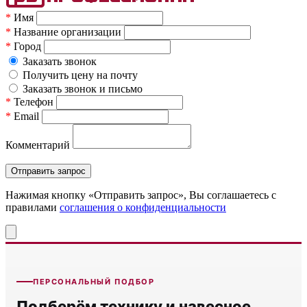
*
Имя
*
Название организации
*
Город
Заказать звонок
Получить цену на почту
Заказать звонок и письмо
*
Телефон
*
Email
Комментарий
Нажимая кнопку «Отправить запрос», Вы соглашаетесь c
правилами
соглашения о конфиденциальности
ПЕРСОНАЛЬНЫЙ ПОДБОР
Подберём технику и навесное