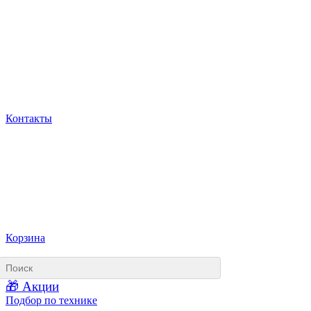
Контакты
Корзина
🎁 Акции
Подбор по технике