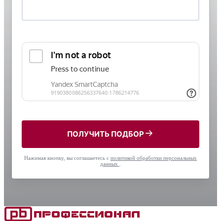
ПОЛУЧИТЬ ПОДБОР
Нажимая кнопку, вы соглашаетесь с
политикой обработки персональных
данных
.