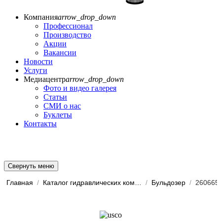
Компания
arrow_drop_down
Профессионал
Производство
Акции
Вакансии
Новости
Услуги
Медиацентр
arrow_drop_down
Фото и видео галерея
Статьи
СМИ о нас
Буклеты
Контакты
Свернуть меню
Главная
/
Каталог гидравлических комп...
/
Бульдозер
/
260665