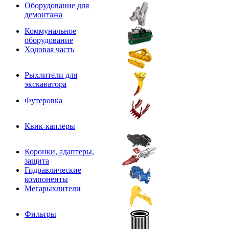
Оборудование для
демонтажа
Коммунальное
оборудование
Ходовая часть
Рыхлители для
экскаватора
Футеровка
Квик-каплеры
Коронки, адаптеры,
защита
Гидравлические
компоненты
Мегарыхлители
Фильтры