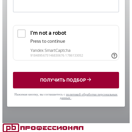
ПОЛУЧИТЬ ПОДБОР
Нажимая кнопку, вы соглашаетесь с
политикой обработки персональных
данных
.