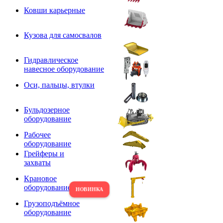
Ковши карьерные
Кузова для самосвалов
Гидравлическое
навесное оборудование
Оси, пальцы, втулки
Бульдозерное
оборудование
Рабочее
оборудование
Грейферы и
захваты
Крановое
оборудование
Грузоподъёмное
оборудование