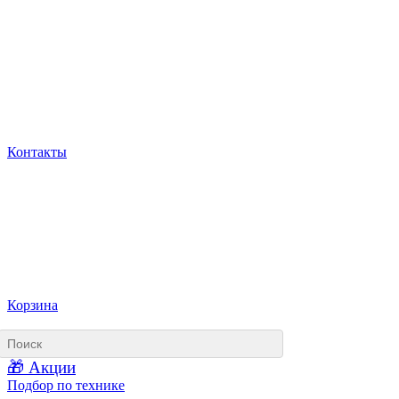
Контакты
Корзина
🎁 Акции
Подбор по технике