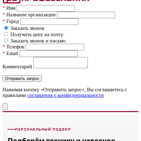
*
Имя
*
Название организации
*
Город
Заказать звонок
Получить цену на почту
Заказать звонок и письмо
*
Телефон
*
Email
Комментарий
Нажимая кнопку «Отправить запрос», Вы соглашаетесь c
правилами
соглашения о конфиденциальности
ПЕРСОНАЛЬНЫЙ ПОДБОР
Подберём технику и навесное