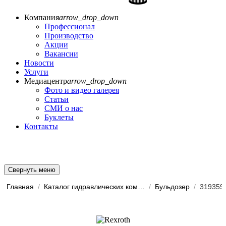
Компания
arrow_drop_down
Профессионал
Производство
Акции
Вакансии
Новости
Услуги
Медиацентр
arrow_drop_down
Фото и видео галерея
Статьи
СМИ о нас
Буклеты
Контакты
Свернуть меню
Главная
/
Каталог гидравлических комп...
/
Бульдозер
/
319359