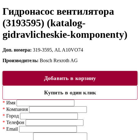
Гидронасос вентилятора
(3193595) (katalog-
gidravlicheskie-komponenty)
Доп. номера:
319-3595, AL A10VO74
Производитель:
Bosch Rexroth AG
Добавить в корзину
Купить в один клик
*
Имя
*
Компания
*
Город
*
Телефон
*
Email