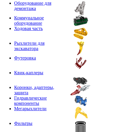
Оборудование для
демонтажа
Коммунальное
оборудование
Ходовая часть
Рыхлители для
экскаватора
Футеровка
Квик-каплеры
Коронки, адаптеры,
защита
Гидравлические
компоненты
Мегарыхлители
Фильтры