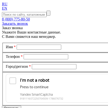
RU
EN
8 (800) 775-80-50
Заказать звонок
Заказ звонка
Укажите Ваши контактные данные.
С Вами свяжется наш менеджер.
Имя
*
Телефон
*
Город\регион
*