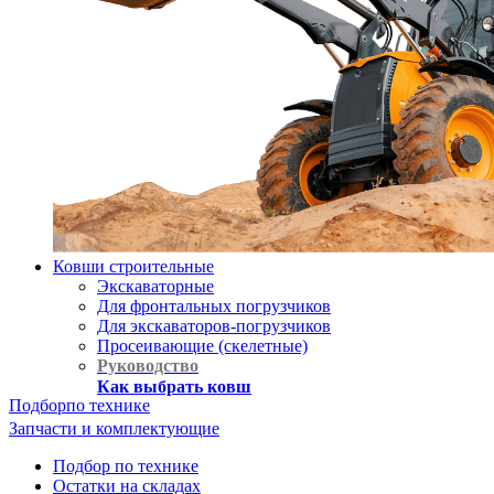
Ковши строительные
Экскаваторные
Для фронтальных погрузчиков
Для экскаваторов-погрузчиков
Просеивающие (скелетные)
Руководство
Как выбрать ковш
Подбор
по технике
Запчасти и комплектующие
Подбор по технике
Остатки на складах