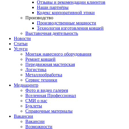
Отзывы и рекомендации клиентов
Наши партнёры
Кодекс корпоративной этики
Производство
Производственные мощности
Технология изготовления ковшей
Выставочная деятельность
Новости
Статьи
Услуги
Монтаж навесного оборудования
Ремонт ковшей
Передвижная мастерская
Логистика
Металлообработка
Сервис техники
Медиацентр
Фото и видео галерея
Вселенная Профессионал
СМИ о нас
Буклеты
Справочные материалы
Вакансии
Вакансии
Возможности