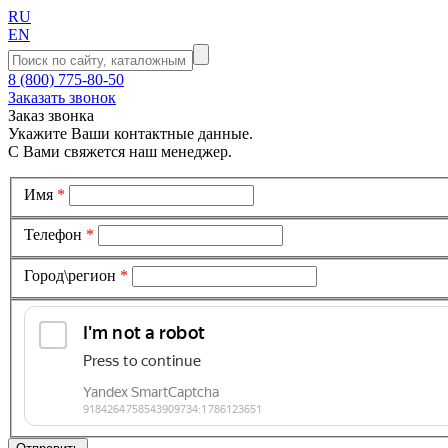
RU
EN
8 (800) 775-80-50
Заказать звонок
Заказ звонка
Укажите Ваши контактные данные.
С Вами свяжется наш менеджер.
Имя
*
Телефон
*
Город\регион
*