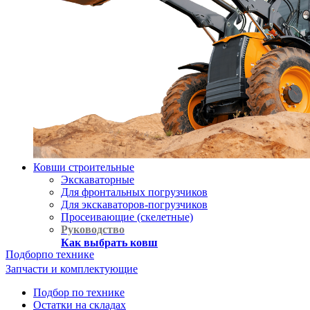
Ковши строительные
Экскаваторные
Для фронтальных погрузчиков
Для экскаваторов-погрузчиков
Просеивающие (скелетные)
Руководство
Как выбрать ковш
Подбор
по технике
Запчасти и комплектующие
Подбор по технике
Остатки на складах