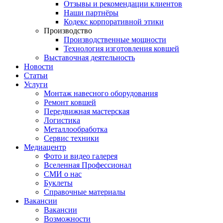
Отзывы и рекомендации клиентов
Наши партнёры
Кодекс корпоративной этики
Производство
Производственные мощности
Технология изготовления ковшей
Выставочная деятельность
Новости
Статьи
Услуги
Монтаж навесного оборудования
Ремонт ковшей
Передвижная мастерская
Логистика
Металлообработка
Сервис техники
Медиацентр
Фото и видео галерея
Вселенная Профессионал
СМИ о нас
Буклеты
Справочные материалы
Вакансии
Вакансии
Возможности