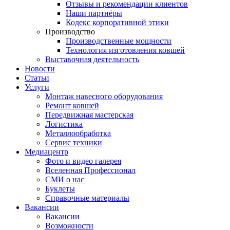
Отзывы и рекомендации клиентов
Наши партнёры
Кодекс корпоративной этики
Производство
Производственные мощности
Технология изготовления ковшей
Выставочная деятельность
Новости
Статьи
Услуги
Монтаж навесного оборудования
Ремонт ковшей
Передвижная мастерская
Логистика
Металлообработка
Сервис техники
Медиацентр
Фото и видео галерея
Вселенная Профессионал
СМИ о нас
Буклеты
Справочные материалы
Вакансии
Вакансии
Возможности