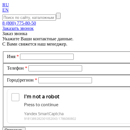
RU
EN
8 (800) 775-80-50
Заказать звонок
Заказ звонка
Укажите Ваши контактные данные.
С Вами свяжется наш менеджер.
Имя
*
Телефон
*
Город\регион
*