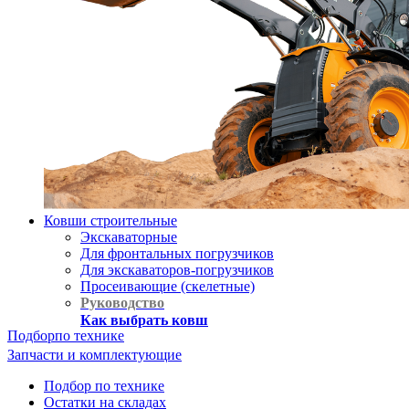
Ковши строительные
Экскаваторные
Для фронтальных погрузчиков
Для экскаваторов-погрузчиков
Просеивающие (скелетные)
Руководство
Как выбрать ковш
Подбор
по технике
Запчасти и комплектующие
Подбор по технике
Остатки на складах