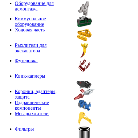
Оборудование для
демонтажа
Коммунальное
оборудование
Ходовая часть
Рыхлители для
экскаватора
Футеровка
Квик-каплеры
Коронки, адаптеры,
защита
Гидравлические
компоненты
Мегарыхлители
Фильтры