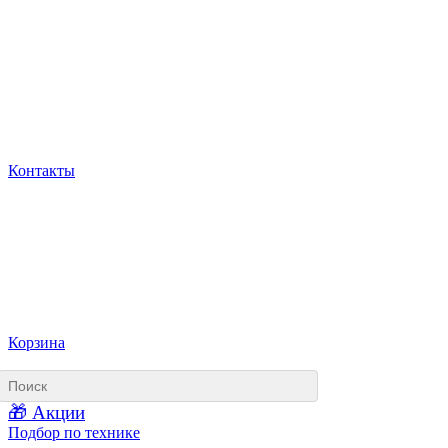
Контакты
Корзина
🎁 Акции
Подбор по технике