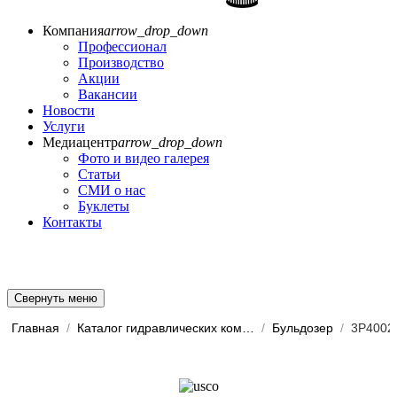
Компания
arrow_drop_down
Профессионал
Производство
Акции
Вакансии
Новости
Услуги
Медиацентр
arrow_drop_down
Фото и видео галерея
Статьи
СМИ о нас
Буклеты
Контакты
Свернуть меню
Главная
/
Каталог гидравлических комп...
/
Бульдозер
/
3P4002