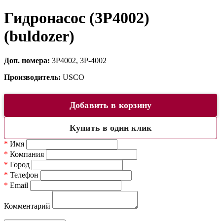
Гидронасос (3P4002)
(buldozer)
Доп. номера:
3P4002, 3P-4002
Производитель:
USCO
Добавить в корзину
Купить в один клик
*
Имя
*
Компания
*
Город
*
Телефон
*
Email
Комментарий