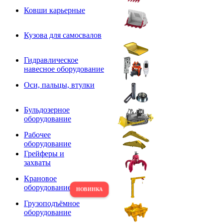
Ковши карьерные
Кузова для самосвалов
Гидравлическое
навесное оборудование
Оси, пальцы, втулки
Бульдозерное
оборудование
Рабочее
оборудование
Грейферы и
захваты
Крановое
оборудование
Грузоподъёмное
оборудование