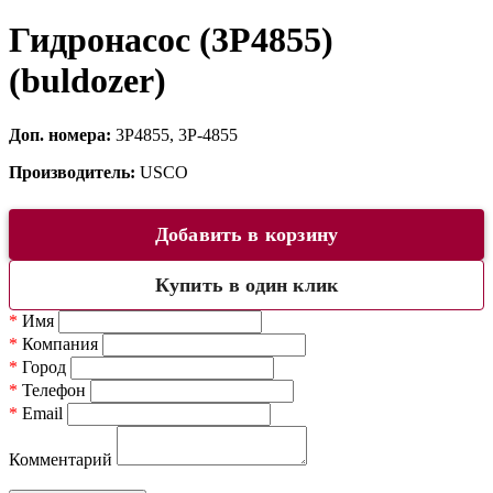
Гидронасос (3P4855)
(buldozer)
Доп. номера:
3P4855, 3P-4855
Производитель:
USCO
Добавить в корзину
Купить в один клик
*
Имя
*
Компания
*
Город
*
Телефон
*
Email
Комментарий