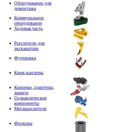
Оборудование для
демонтажа
Коммунальное
оборудование
Ходовая часть
Рыхлители для
экскаватора
Футеровка
Квик-каплеры
Коронки, адаптеры,
защита
Гидравлические
компоненты
Мегарыхлители
Фильтры