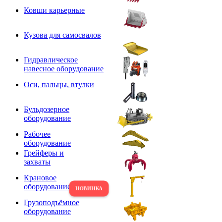
Ковши карьерные
Кузова для самосвалов
Гидравлическое
навесное оборудование
Оси, пальцы, втулки
Бульдозерное
оборудование
Рабочее
оборудование
Грейферы и
захваты
Крановое
оборудование
Грузоподъёмное
оборудование