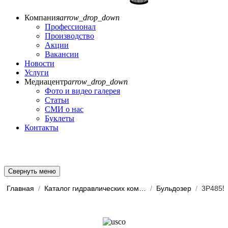
Компания
arrow_drop_down
Профессионал
Производство
Акции
Вакансии
Новости
Услуги
Медиацентр
arrow_drop_down
Фото и видео галерея
Статьи
СМИ о нас
Буклеты
Контакты
Свернуть меню
Главная
/
Каталог гидравлических комп...
/
Бульдозер
/
3P4855