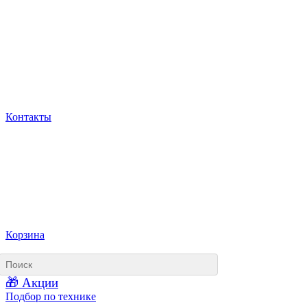
Контакты
Корзина
🎁 Акции
Подбор по технике