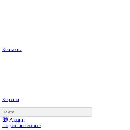
Контакты
Корзина
🎁 Акции
Подбор по технике