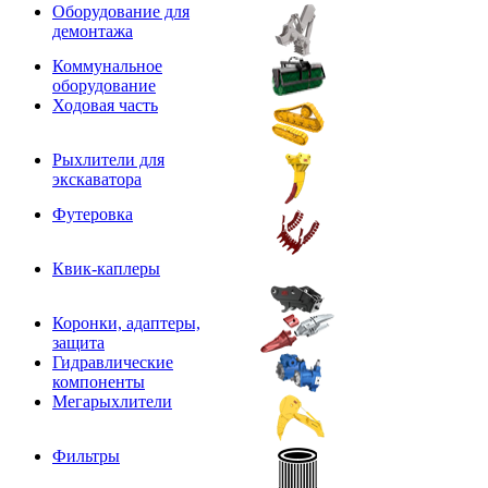
Оборудование для
демонтажа
Коммунальное
оборудование
Ходовая часть
Рыхлители для
экскаватора
Футеровка
Квик-каплеры
Коронки, адаптеры,
защита
Гидравлические
компоненты
Мегарыхлители
Фильтры