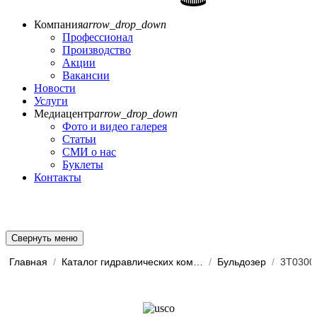
Компания
arrow_drop_down
Профессионал
Производство
Акции
Вакансии
Новости
Услуги
Медиацентр
arrow_drop_down
Фото и видео галерея
Статьи
СМИ о нас
Буклеты
Контакты
Свернуть меню
Главная
/
Каталог гидравлических комп...
/
Бульдозер
/
3T0300