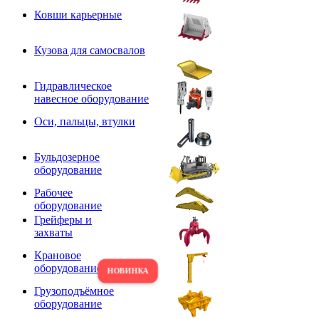
Ковши карьерные
Кузова для самосвалов
Гидравлическое
навесное оборудование
Оси, пальцы, втулки
Бульдозерное
оборудование
Рабочее
оборудование
Грейферы и
захваты
Крановое
оборудование
Грузоподъёмное
оборудование