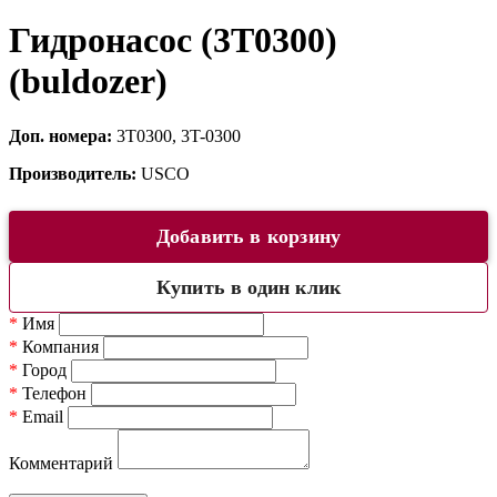
Гидронасос (3T0300)
(buldozer)
Доп. номера:
3T0300, 3T-0300
Производитель:
USCO
Добавить в корзину
Купить в один клик
*
Имя
*
Компания
*
Город
*
Телефон
*
Email
Комментарий