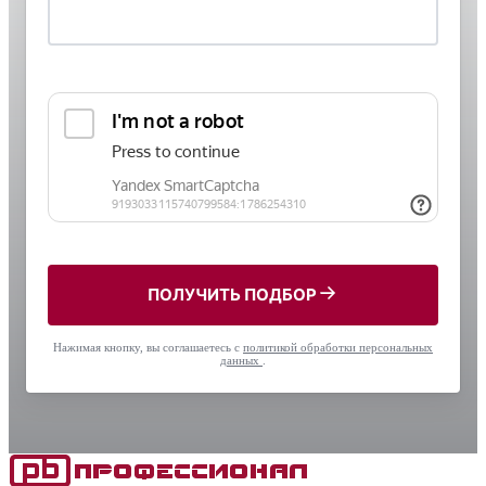
ПОЛУЧИТЬ ПОДБОР
Нажимая кнопку, вы соглашаетесь с
политикой обработки персональных
данных
.