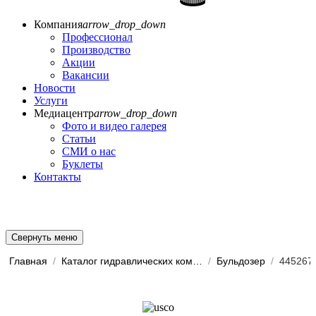
Компания
arrow_drop_down
Профессионал
Производство
Акции
Вакансии
Новости
Услуги
Медиацентр
arrow_drop_down
Фото и видео галерея
Статьи
СМИ о нас
Буклеты
Контакты
Свернуть меню
Главная
/
Каталог гидравлических комп...
/
Бульдозер
/
445267