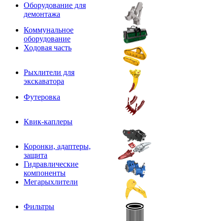
Оборудование для
демонтажа
Коммунальное
оборудование
Ходовая часть
Рыхлители для
экскаватора
Футеровка
Квик-каплеры
Коронки, адаптеры,
защита
Гидравлические
компоненты
Мегарыхлители
Фильтры