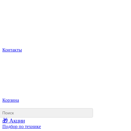
Контакты
Корзина
🎁 Акции
Подбор по технике