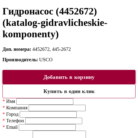
Гидронасос (4452672)
(katalog-gidravlicheskie-
komponenty)
Доп. номера:
4452672, 445-2672
Производитель:
USCO
Добавить в корзину
Купить в один клик
*
Имя
*
Компания
*
Город
*
Телефон
*
Email