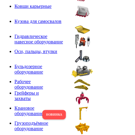
Ковши карьерные
Кузова для самосвалов
Гидравлическое
навесное оборудование
Оси, пальцы, втулки
Бульдозерное
оборудование
Рабочее
оборудование
Грейферы и
захваты
Крановое
оборудование
Грузоподъёмное
оборудование