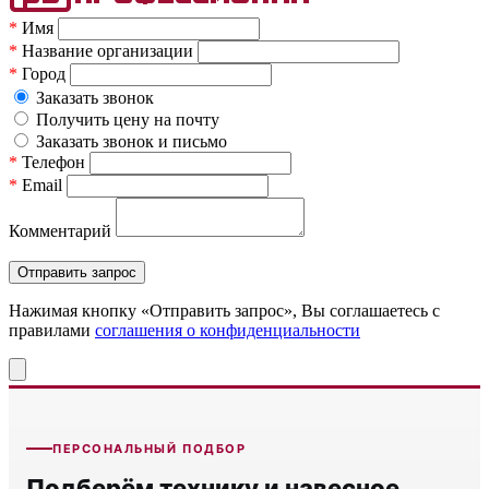
*
Имя
*
Название организации
*
Город
Заказать звонок
Получить цену на почту
Заказать звонок и письмо
*
Телефон
*
Email
Комментарий
Нажимая кнопку «Отправить запрос», Вы соглашаетесь c
правилами
соглашения о конфиденциальности
ПЕРСОНАЛЬНЫЙ ПОДБОР
Подберём технику и навесное