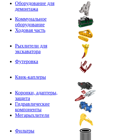
Оборудование для
демонтажа
Коммунальное
оборудование
Ходовая часть
Рыхлители для
экскаватора
Футеровка
Квик-каплеры
Коронки, адаптеры,
защита
Гидравлические
компоненты
Мегарыхлители
Фильтры