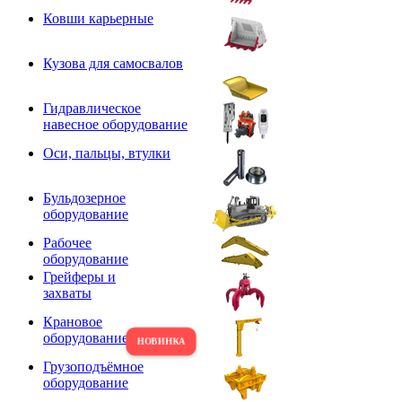
Ковши карьерные
Кузова для самосвалов
Гидравлическое
навесное оборудование
Оси, пальцы, втулки
Бульдозерное
оборудование
Рабочее
оборудование
Грейферы и
захваты
Крановое
оборудование
Грузоподъёмное
оборудование