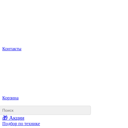
Контакты
Корзина
🎁 Акции
Подбор по технике