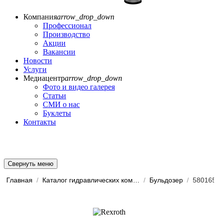
Компания
arrow_drop_down
Профессионал
Производство
Акции
Вакансии
Новости
Услуги
Медиацентр
arrow_drop_down
Фото и видео галерея
Статьи
СМИ о нас
Буклеты
Контакты
Свернуть меню
Главная
/
Каталог гидравлических комп...
/
Бульдозер
/
580165