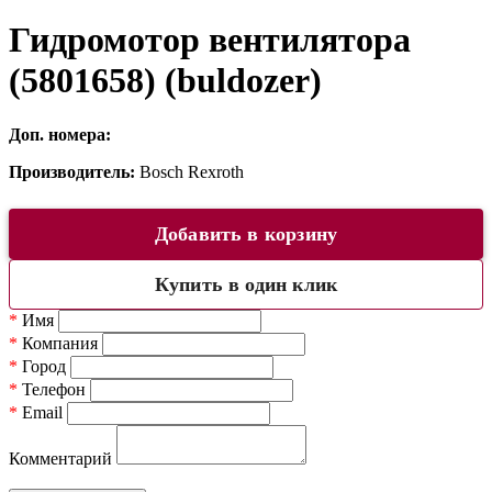
Гидромотор вентилятора
(5801658) (buldozer)
Доп. номера:
Производитель:
Bosch Rexroth
Добавить в корзину
Купить в один клик
*
Имя
*
Компания
*
Город
*
Телефон
*
Email
Комментарий