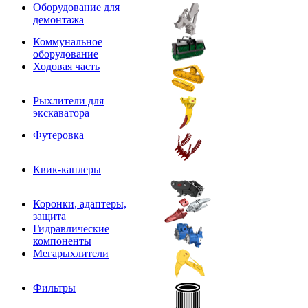
Оборудование для
демонтажа
Коммунальное
оборудование
Ходовая часть
Рыхлители для
экскаватора
Футеровка
Квик-каплеры
Коронки, адаптеры,
защита
Гидравлические
компоненты
Мегарыхлители
Фильтры