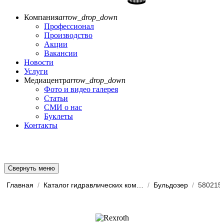
Компания
arrow_drop_down
Профессионал
Производство
Акции
Вакансии
Новости
Услуги
Медиацентр
arrow_drop_down
Фото и видео галерея
Статьи
СМИ о нас
Буклеты
Контакты
Свернуть меню
Главная
/
Каталог гидравлических комп...
/
Бульдозер
/
580215