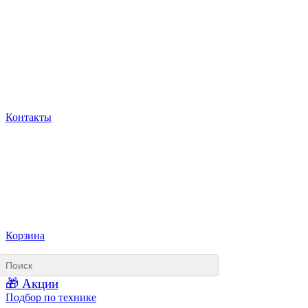
Контакты
Корзина
🎁 Акции
Подбор по технике