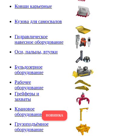
Ковши карьерные
Кузова для самосвалов
Гидравлическое
навесное оборудование
Оси, пальцы, втулки
Бульдозерное
оборудование
Рабочее
оборудование
Грейферы и
захваты
Крановое
оборудование
Грузоподъёмное
оборудование