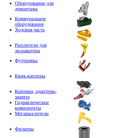
Оборудование для
демонтажа
Коммунальное
оборудование
Ходовая часть
Рыхлители для
экскаватора
Футеровка
Квик-каплеры
Коронки, адаптеры,
защита
Гидравлические
компоненты
Мегарыхлители
Фильтры