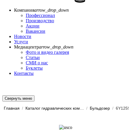
Компания
arrow_drop_down
Профессионал
Производство
Акции
Вакансии
Новости
Услуги
Медиацентр
arrow_drop_down
Фото и видео галерея
Статьи
СМИ о нас
Буклеты
Контакты
Свернуть меню
Главная
/
Каталог гидравлических комп...
/
Бульдозер
/
6Y1259