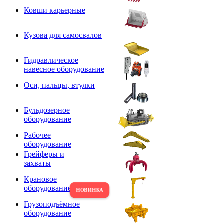
Ковши карьерные
Кузова для самосвалов
Гидравлическое
навесное оборудование
Оси, пальцы, втулки
Бульдозерное
оборудование
Рабочее
оборудование
Грейферы и
захваты
Крановое
оборудование
Грузоподъёмное
оборудование