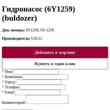
Гидронасос (6Y1259)
(buldozer)
Доп. номера:
6Y1259, 6Y-1259
Производитель:
USCO
Добавить в корзину
Купить в один клик
*
Имя
*
Компания
*
Город
*
Телефон
*
Email
Комментарий