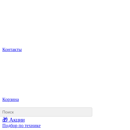
Контакты
Корзина
🎁 Акции
Подбор по технике