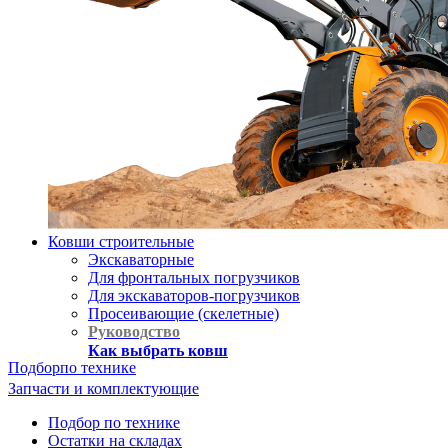
Ковши строительные
Экскаваторные
Для фронтальных погрузчиков
Для экскаваторов-погрузчиков
Просеивающие (скелетные)
Руководство
Как выбрать ковш
Подбор
по технике
Запчасти и комплектующие
Подбор по технике
Остатки на складах