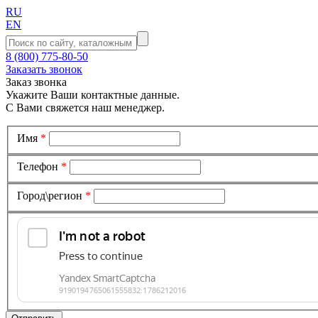
RU
EN
8 (800) 775-80-50
Заказать звонок
Заказ звонка
Укажите Ваши контактные данные.
С Вами свяжется наш менеджер.
Имя
*
Телефон
*
Город\регион
*