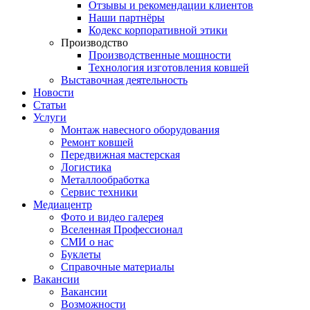
Отзывы и рекомендации клиентов
Наши партнёры
Кодекс корпоративной этики
Производство
Производственные мощности
Технология изготовления ковшей
Выставочная деятельность
Новости
Статьи
Услуги
Монтаж навесного оборудования
Ремонт ковшей
Передвижная мастерская
Логистика
Металлообработка
Сервис техники
Медиацентр
Фото и видео галерея
Вселенная Профессионал
СМИ о нас
Буклеты
Справочные материалы
Вакансии
Вакансии
Возможности