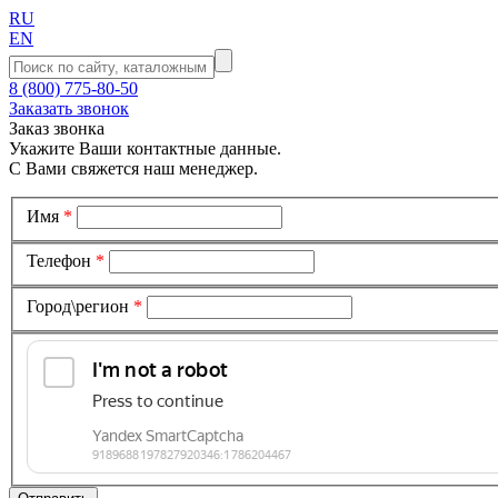
RU
EN
8 (800) 775-80-50
Заказать звонок
Заказ звонка
Укажите Ваши контактные данные.
С Вами свяжется наш менеджер.
Имя
*
Телефон
*
Город\регион
*