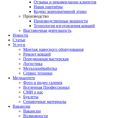
Отзывы и рекомендации клиентов
Наши партнёры
Кодекс корпоративной этики
Производство
Производственные мощности
Технология изготовления ковшей
Выставочная деятельность
Новости
Статьи
Услуги
Монтаж навесного оборудования
Ремонт ковшей
Передвижная мастерская
Логистика
Металлообработка
Сервис техники
Медиацентр
Фото и видео галерея
Вселенная Профессионал
СМИ о нас
Буклеты
Справочные материалы
Вакансии
Вакансии
Возможности