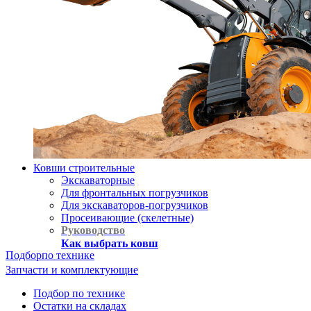
Ковши строительные
Экскаваторные
Для фронтальных погрузчиков
Для экскаваторов-погрузчиков
Просеивающие (скелетные)
Руководство
Как выбрать ковш
Подбор
по технике
Запчасти и комплектующие
Подбор по технике
Остатки на складах