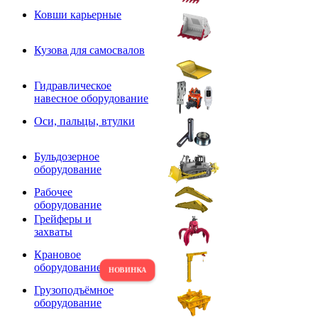
Ковши карьерные
Кузова для самосвалов
Гидравлическое
навесное оборудование
Оси, пальцы, втулки
Бульдозерное
оборудование
Рабочее
оборудование
Грейферы и
захваты
Крановое
оборудование
Грузоподъёмное
оборудование