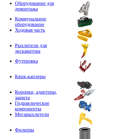
Оборудование для
демонтажа
Коммунальное
оборудование
Ходовая часть
Рыхлители для
экскаватора
Футеровка
Квик-каплеры
Коронки, адаптеры,
защита
Гидравлические
компоненты
Мегарыхлители
Фильтры