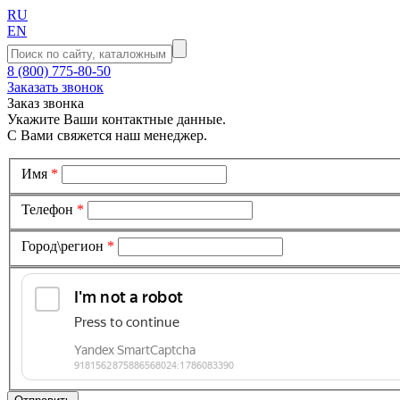
RU
EN
8 (800) 775-80-50
Заказать звонок
Заказ звонка
Укажите Ваши контактные данные.
С Вами свяжется наш менеджер.
Имя
*
Телефон
*
Город\регион
*