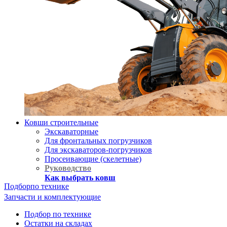
Ковши строительные
Экскаваторные
Для фронтальных погрузчиков
Для экскаваторов-погрузчиков
Просеивающие (скелетные)
Руководство
Как выбрать ковш
Подбор
по технике
Запчасти и комплектующие
Подбор по технике
Остатки на складах