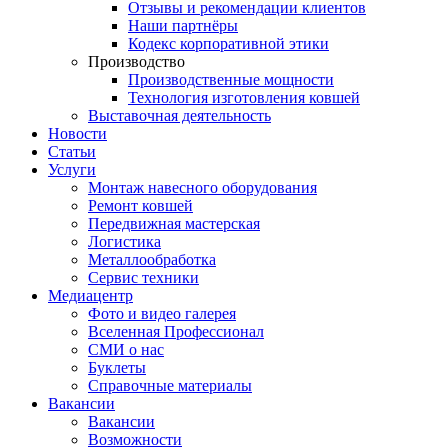
Отзывы и рекомендации клиентов
Наши партнёры
Кодекс корпоративной этики
Производство
Производственные мощности
Технология изготовления ковшей
Выставочная деятельность
Новости
Статьи
Услуги
Монтаж навесного оборудования
Ремонт ковшей
Передвижная мастерская
Логистика
Металлообработка
Сервис техники
Медиацентр
Фото и видео галерея
Вселенная Профессионал
СМИ о нас
Буклеты
Справочные материалы
Вакансии
Вакансии
Возможности