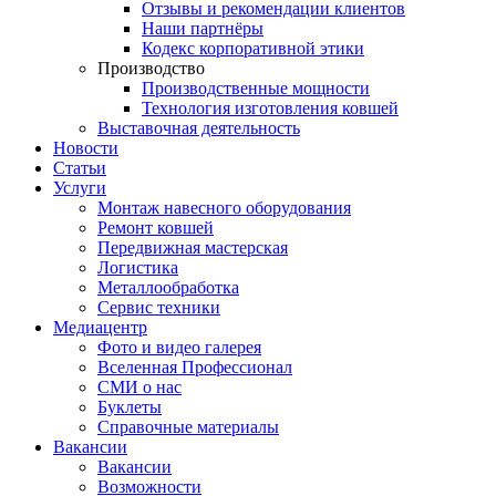
Отзывы и рекомендации клиентов
Наши партнёры
Кодекс корпоративной этики
Производство
Производственные мощности
Технология изготовления ковшей
Выставочная деятельность
Новости
Статьи
Услуги
Монтаж навесного оборудования
Ремонт ковшей
Передвижная мастерская
Логистика
Металлообработка
Сервис техники
Медиацентр
Фото и видео галерея
Вселенная Профессионал
СМИ о нас
Буклеты
Справочные материалы
Вакансии
Вакансии
Возможности