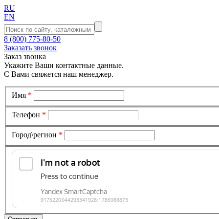
RU
EN
8 (800) 775-80-50
Заказать звонок
Заказ звонка
Укажите Ваши контактные данные.
С Вами свяжется наш менеджер.
Имя
*
Телефон
*
Город\регион
*