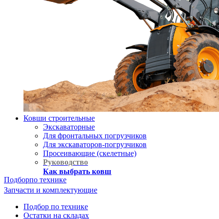
Ковши строительные
Экскаваторные
Для фронтальных погрузчиков
Для экскаваторов-погрузчиков
Просеивающие (скелетные)
Руководство
Как выбрать ковш
Подбор
по технике
Запчасти и комплектующие
Подбор по технике
Остатки на складах