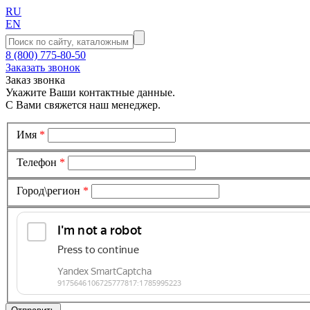
RU
EN
8 (800) 775-80-50
Заказать звонок
Заказ звонка
Укажите Ваши контактные данные.
С Вами свяжется наш менеджер.
Имя
*
Телефон
*
Город\регион
*