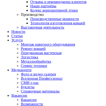
Отзывы и рекомендации клиентов
Наши партнёры
Кодекс корпоративной этики
Производство
Производственные мощности
Технология изготовления ковшей
Выставочная деятельность
Новости
Статьи
Услуги
Монтаж навесного оборудования
Ремонт ковшей
Передвижная мастерская
Логистика
Металлообработка
Сервис техники
Медиацентр
Фото и видео галерея
Вселенная Профессионал
СМИ о нас
Буклеты
Справочные материалы
Вакансии
Вакансии
Возможности