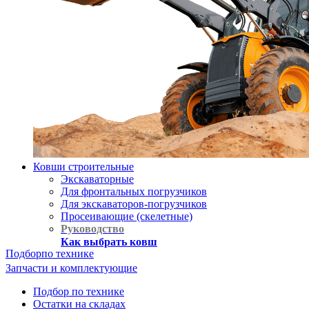
Ковши строительные
Экскаваторные
Для фронтальных погрузчиков
Для экскаваторов-погрузчиков
Просеивающие (скелетные)
Руководство
Как выбрать ковш
Подбор
по технике
Запчасти и комплектующие
Подбор по технике
Остатки на складах