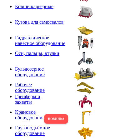
Ковши карьерные
Кузова для самосвалов
Гидравлическое
навесное оборудование
Оси, пальцы, втулки
Бульдозерное
оборудование
Рабочее
оборудование
Грейферы и
захваты
Крановое
оборудование
Грузоподъёмное
оборудование