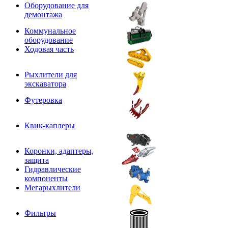
Оборудование для
демонтажа
Коммунальное
оборудование
Ходовая часть
Рыхлители для
экскаватора
Футеровка
Квик-каплеры
Коронки, адаптеры,
защита
Гидравлические
компоненты
Мегарыхлители
Фильтры