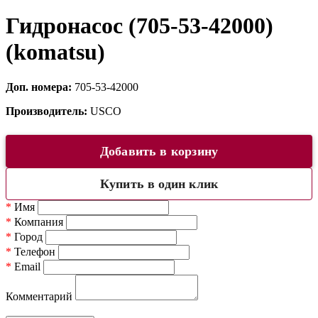
Гидронасос (705-53-42000)
(komatsu)
Доп. номера:
705-53-42000
Производитель:
USCO
Добавить в корзину
Купить в один клик
*
Имя
*
Компания
*
Город
*
Телефон
*
Email
Комментарий