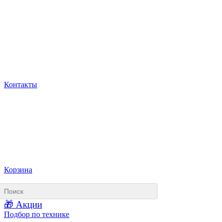
Контакты
Корзина
🎁 Акции
Подбор по технике