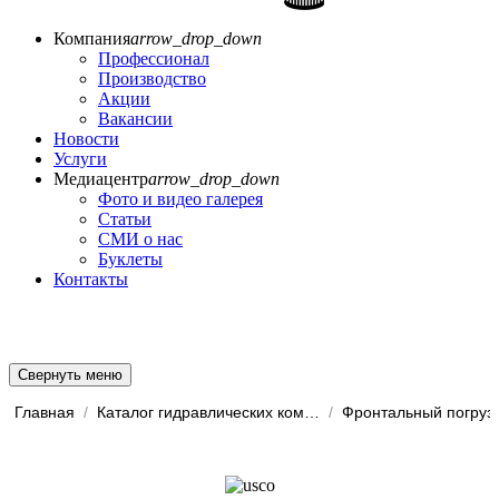
Компания
arrow_drop_down
Профессионал
Производство
Акции
Вакансии
Новости
Услуги
Медиацентр
arrow_drop_down
Фото и видео галерея
Статьи
СМИ о нас
Буклеты
Контакты
Свернуть меню
Главная
/
Каталог гидравлических комп...
/
Фронтальный погруз